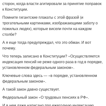
сторон, когда власти агитировали за принятие поправок
к Конституции.
Помните гигантские плакаты с этой фразой (и
трогательными картинками, изображающими заботу о
пожилых людях), которые висели почти на каждом
столбе?
А я еще тогда предупреждал, что это обман. И вот
почему.
Что теперь записано в Конституции? «Осуществляется
индексация пенсий не реже одного раза в год в порядке,
установленном федеральным законом».
Ключевые слова здесь — «в порядке, установленном
федеральным законом».
А такой закон давно существует.
Федеральный закон «О трудовых пенсиях в РФ».
И в нем даже написано про ежегодную индексацию.