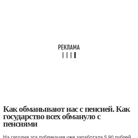
Как обманывают нас с пенсией. Как
государство всех обмануло с
пенсиями
На сегодня эта публикация уже заработала 5,90 рублей