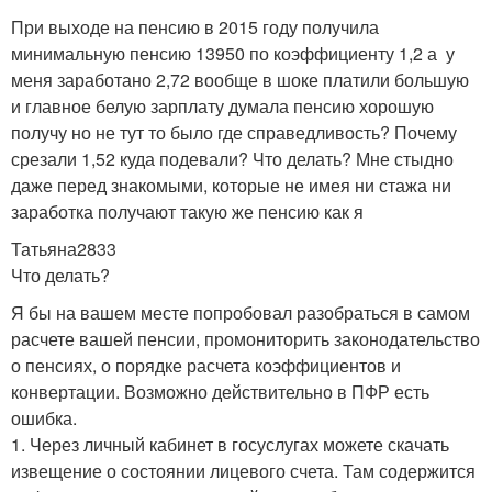
При выходе на пенсию в 2015 году получила
минимальную пенсию 13950 по коэффициенту 1,2 а у
меня заработано 2,72 вообще в шоке платили большую
и главное белую зарплату думала пенсию хорошую
получу но не тут то было где справедливость? Почему
срезали 1,52 куда подевали? Что делать? Мне стыдно
даже перед знакомыми, которые не имея ни стажа ни
заработка получают такую же пенсию как я
Татьяна2833
Что делать?
Я бы на вашем месте попробовал разобраться в самом
расчете вашей пенсии, промониторить законодательство
о пенсиях, о порядке расчета коэффициентов и
конвертации. Возможно действительно в ПФР есть
ошибка.
1. Через личный кабинет в госуслугах можете скачать
извещение о состоянии лицевого счета. Там содержится