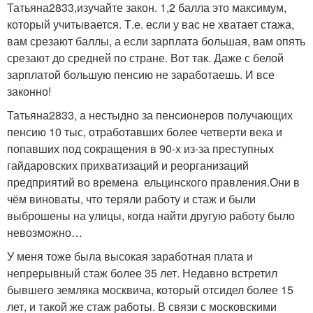
Татьяна2833,изучайте закон. 1,2 балла это максимум,
который учитывается. Т.е. если у вас не хватает стажа,
вам срезают баллы, а если зарплата большая, вам опять
срезают до средней по стране. Вот так. Даже с белой
зарплатой большую пенсию не заработаешь. И все
законно!
Татьяна2833, а нестыдно за пенсионеров получающих
пенсию 10 тыс, отработавших более четверти века и
попавших под сокращения в 90-х из-за преступных
гайдаровских прихватизаций и реорганизаций
предприятий во времена ельцинского правления.Они в
чём виноваты, что теряли работу и стаж и были
выброшены на улицы, когда найти другую работу было
невозможно…
У меня тоже была высокая заработная плата и
непрерывный стаж более 35 лет. Недавно встретил
бывшего земляка москвича, который отсидел более 15
лет, и такой же стаж работы. В связи с московскими