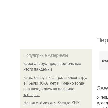
Пер
Популярные материалы
Вт
Коронавирус: предварительные
итоги пандемии
Когда беллуччи сыграла Клеопатру,
ей было 36-37 лет, и именно тогда
Зве
она находилась на вершине
карьеры.
У гер
идеал
Новая съёмка для бренда KHY