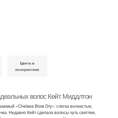
Цвета в
колористике
идеальных волос Кейт Миддлтон
ваемый «Chelsea Blow Dry»: слегка волнистые,
ка. Недавно Кейт сделала волосы чуть светлее,