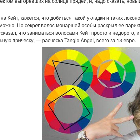
ектом выгоревших на солнце прядей, и, надо сказать, новый
 на Кейт, кажется, что добиться такой укладки и таких лок
можно. Но секрет волос монаршей особы раскрыл ее парик
ссказал, что заниматься волосами Кейт просто и недорого, 
ьную прическу, — расческа Tangle Angel, всего за 13 евро.