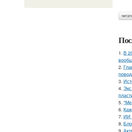
читат
Пос
1.
В 2
вообщ
2.
Гла
повод
3.
Ист
4.
Экс
пласт
5.
"Ме
6.
Каж
7.
ИИ 
8.
Бло
9.
Акт