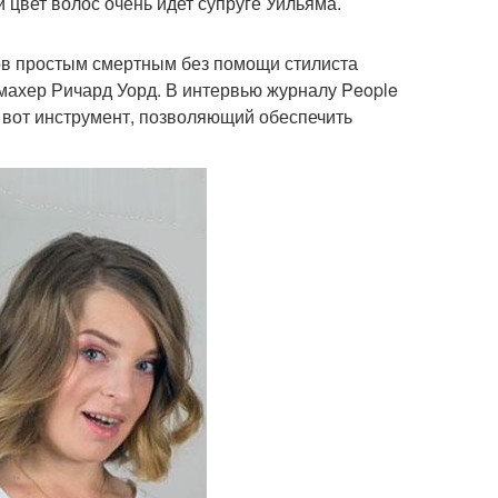
 цвет волос очень идет супруге Уильяма.
онов простым смертным без помощи стилиста
махер Ричард Уорд. В интервью журналу People
и вот инструмент, позволяющий обеспечить