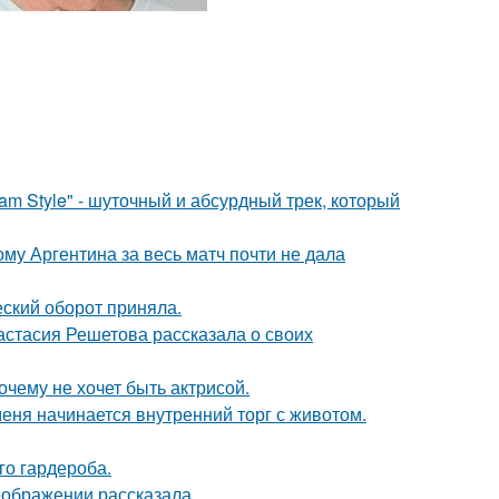
m Style" - шуточный и абсурдный трек, который
му Аргентина за весь матч почти не дала
ский оборот приняла.
астасия Решетова рассказала о своих
очему не хочет быть актрисой.
меня начинается внутренний торг с животом.
го гардероба.
еображении рассказала.