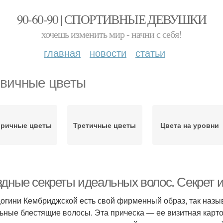
90-60-90 | СПОРТИВНЫЕ ДЕВУШКИ
хочешь изменить мир - начни с себя!
главная
новости
статьи
вичные цветы
оричные цветы
Третичные цветы
Цвета на уровни
здные секреты идеальных волос. Секрет 
цогини Кембриджской есть свой фирменный образ, так назы
ьные блестящие волосы. Эта прическа — ее визитная карточ