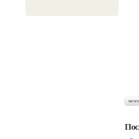
читат
Пос