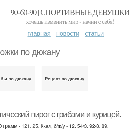
90-60-90 | СПОРТИВНЫЕ ДЕВУШКИ
хочешь изменить мир - начни с себя!
главная
новости
статьи
ожки по дюкану
ибы по дюкану
Рецепт по дюкану
ический пирог с грибами и курицей.
 грамм - 121. 25. Ккал, б/ж/у - 12. 54/3. 92/8. 89.