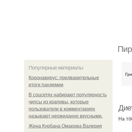
Пир
Популярные материалы
Гр
Коронавирус: предварительные
итоги пандемии
В соцсетях набирают популярность
чипсы из крапивы, которые
Диет
пользователи в комментариях
называют неожиданно вкусными.
На 100
Жена Курбана Омарова Валерия