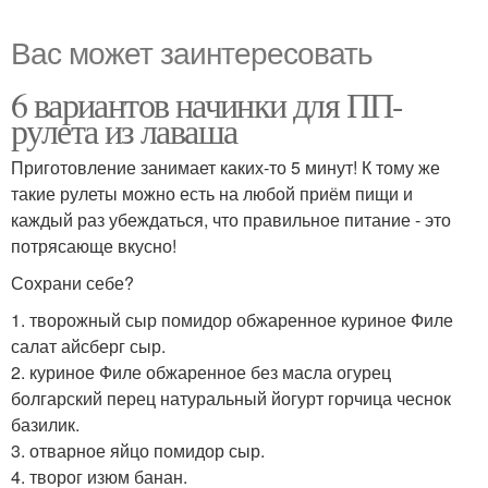
Вас может заинтересовать
6 вариантов начинки для ПП-
рулета из лаваша
Приготовление занимает каких-то 5 минут! К тому же
такие рулеты можно есть на любой приём пищи и
каждый раз убеждаться, что правильное питание - это
потрясающе вкусно!
Сохрани себе?
1. творожный сыр помидор обжаренное куриное Филе
салат айсберг сыр.
2. куриное Филе обжаренное без масла огурец
болгарский перец натуральный йогурт горчица чеснок
базилик.
3. отварное яйцо помидор сыр.
4. творог изюм банан.