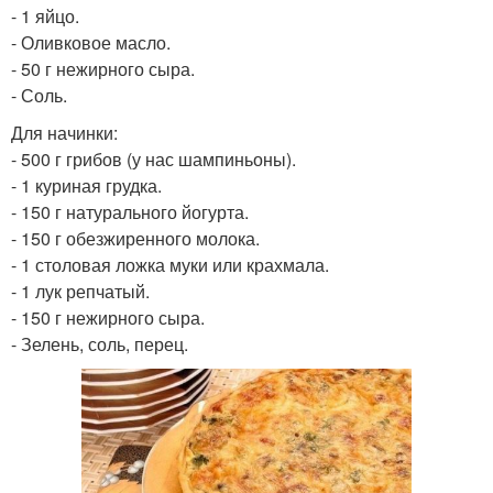
- 1 яйцо.
- Оливковое масло.
- 50 г нежирного сыра.
- Соль.
Для начинки:
- 500 г грибов (у нас шампиньоны).
- 1 куриная грудка.
- 150 г натурального йогурта.
- 150 г обезжиренного молока.
- 1 столовая ложка муки или крахмала.
- 1 лук репчатый.
- 150 г нежирного сыра.
- Зелень, соль, перец.