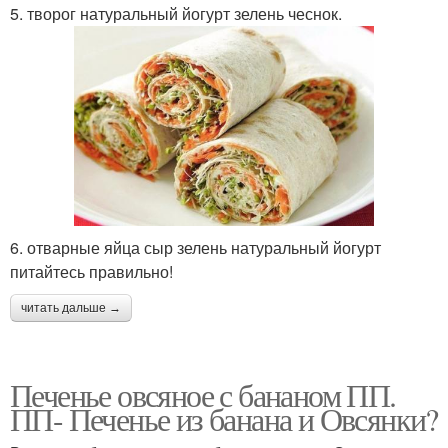
5. творог натуральный йогурт зелень чеснок.
6. отварные яйца сыр зелень натуральный йогурт
питайтесь правильно!
читать дальше →
Печенье овсяное с бананом ПП.
ПП- Печенье из банана и Овсянки?