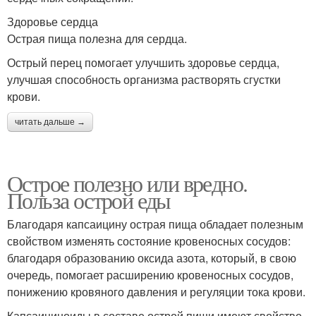
Здоровье сердца
Острая пища полезна для сердца.
Острый перец помогает улучшить здоровье сердца,
улучшая способность организма растворять сгустки
крови.
читать дальше →
Острое полезно или вредно.
Польза острой еды
Благодаря капсаицину острая пища обладает полезным
свойством изменять состояние кровеносных сосудов:
благодаря образованию оксида азота, который, в свою
очередь, помогает расширению кровеносных сосудов,
понижению кровяного давления и регуляции тока крови.
Капсаициноиды в составе острой пищи имеют свойство