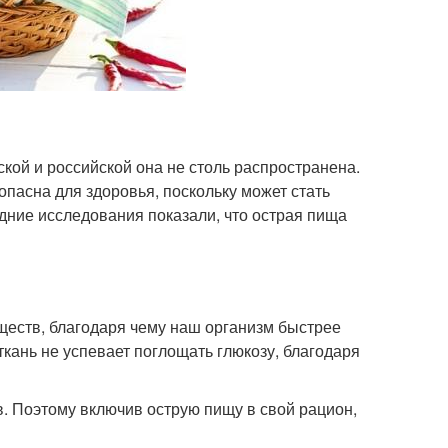
кой и российской она не столь распространена.
опасна для здоровья, поскольку может стать
дние исследования показали, что острая пища
ществ, благодаря чему наш организм быстрее
 ткань не успевает поглощать глюкозу, благодаря
. Поэтому включив острую пищу в свой рацион,