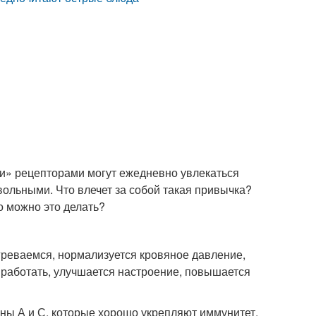
ми» рецепторами могут ежедневно увлекаться
вольными. Что влечет за собой такая привычка?
о можно это делать?
греваемся, нормализуется кровяное давление,
работать, улучшается настроение, повышается
ы А и С, которые хорошо укрепляют иммунитет,