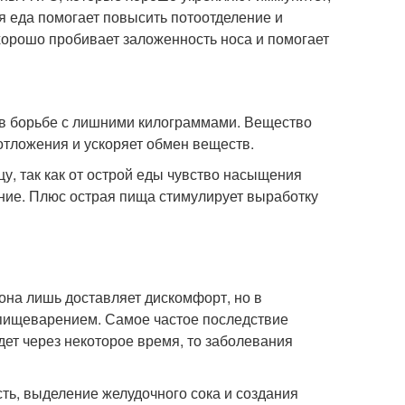
я еда помогает повысить потоотделение и
хорошо пробивает заложенность носа и помогает
 в борьбе с лишними килограммами. Вещество
отложения и ускоряет обмен веществ.
у, так как от острой еды чувство насыщения
ние. Плюс острая пища стимулирует выработку
 она лишь доставляет дискомфорт, но в
пищеварением. Самое частое последствие
дет через некоторое время, то заболевания
ть, выделение желудочного сока и создания