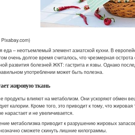
: Pixabay.com)
я еда – неотъемлемый элемент азиатской кухни. В европейс
том очень долгое время считалось, что чрезмерная острота 
ной развития болезней ЖКТ: гастрита и язвы. Однако после
равильном употреблении может быть полезна.
ает жировую ткань
е продукты влияют на метаболизм. Они ускоряют обмен ве
дует калории. Кроме того, это приводит к тому, что жировая
не нарастает и не увеличивается.
ение метаболизма приводит к разрушению жировых запасов
нозначно сможете скинуть лишние килограммы.