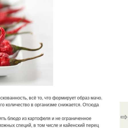
искованность, всё то, что формирует образ мачо.
его количество в организме снижается. Отсюда
⇨
ть блюдо из картофеля и не ограниченное
зможных специй, в том числе и кайенский перец