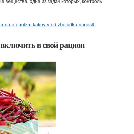
 вещества, одна из задач которых, контроль
hcha-na-organizm-kakoy-vred-zheludku-nanosit-
включить в свой рацион