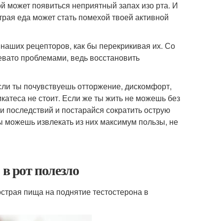
й может появиться неприятный запах изо рта. И
трая еда может стать помехой твоей активной
 наших рецепторов, как бы перекрикивая их. Со
евато проблемами, ведь восстановить
сли ты почувствуешь отторжение, дискомфорт,
ликатеса не стоит. Если же ты жить не можешь без
и последствий и постарайся сократить острую
ы можешь извлекать из них максимум пользы, не
 в рот полезло
страя пища на поднятие тестостерона в