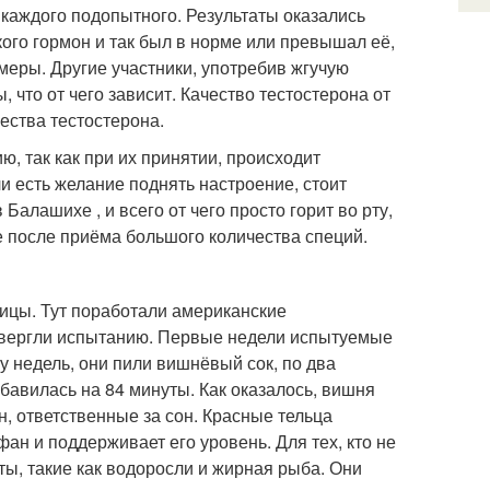
 каждого подопытного. Результаты оказались
 кого гормон и так был в норме или превышал её,
 меры. Другие участники, употребив жгучую
 что от чего зависит. Качество тестостерона от
ества тестостерона.
, так как при их принятии, происходит
и есть желание поднять настроение, стоит
Балашихе , и всего от чего просто горит во рту,
 после приёма большого количества специй.
ицы. Тут поработали американские
двергли испытанию. Первые недели испытуемые
 недель, они пили вишнёвый сок, по два
обавилась на 84 минуты. Как оказалось, вишня
н, ответственные за сон. Красные тельца
фан и поддерживает его уровень. Для тех, кто не
ы, такие как водоросли и жирная рыба. Они