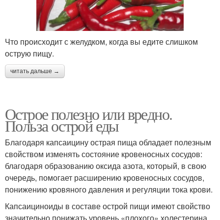
Что происходит с желудком, когда вы едите слишком
острую пищу.
читать дальше →
Острое полезно или вредно.
Польза острой еды
Благодаря капсаицину острая пища обладает полезным
свойством изменять состояние кровеносных сосудов:
благодаря образованию оксида азота, который, в свою
очередь, помогает расширению кровеносных сосудов,
понижению кровяного давления и регуляции тока крови.
Капсаициноиды в составе острой пищи имеют свойство
значительно понижать уровень «плохого» холестерина,