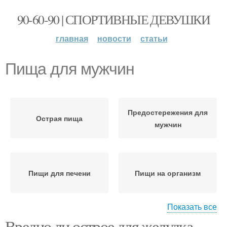
90-60-90 | СПОРТИВНЫЕ ДЕВУШКИ
главная
новости
статьи
Пища для мужчин
Предостережения для
Острая пища
мужчин
Пищи для печени
Пищи на организм
Показать все
Вредно ли острое для желудка.