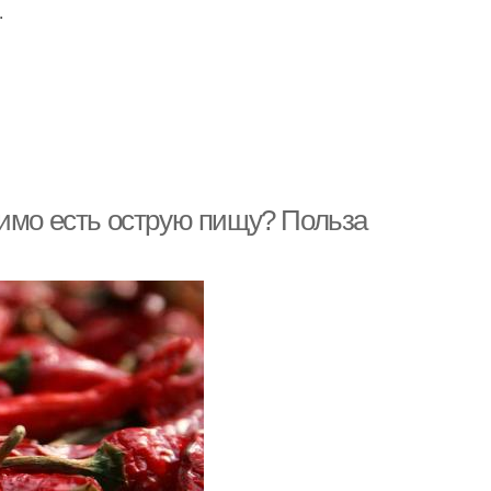
.
димо есть острую пищу? Польза