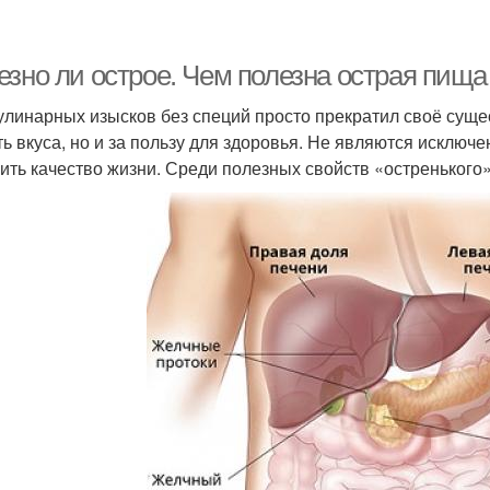
езно ли острое. Чем полезна острая пища
улинарных изысков без специй просто прекратил своё суще
ть вкуса, но и за пользу для здоровья. Не являются исклю
ить качество жизни. Среди полезных свойств «остреньког