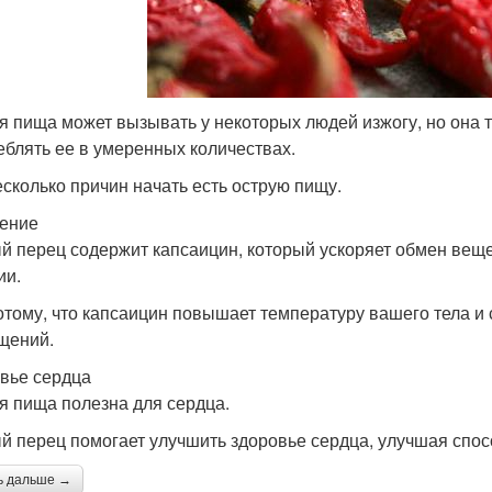
я пища может вызывать у некоторых людей изжогу, но она 
еблять ее в умеренных количествах.
есколько причин начать есть острую пищу.
ение
й перец содержит капсаицин, который ускоряет обмен веще
ии.
отому, что капсаицин повышает температуру вашего тела и
щений.
вье сердца
я пища полезна для сердца.
й перец помогает улучшить здоровье сердца, улучшая спосо
ь дальше →