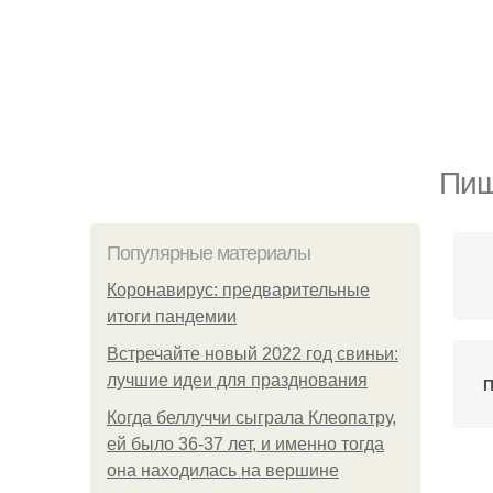
Пищ
Популярные материалы
Коронавирус: предварительные
итоги пандемии
Встречайте новый 2022 год свиньи:
лучшие идеи для празднования
П
Когда беллуччи сыграла Клеопатру,
ей было 36-37 лет, и именно тогда
она находилась на вершине