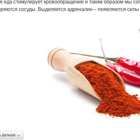
я еда стимулирует кровообращение и таким образом мы со
ряются сосуды. Выделяется адреналин – появляются силы 
ь дальше →