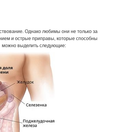
ствование. Однако любимы они не только за
чением и острые приправы, которые способны
о» можно выделить следующие: