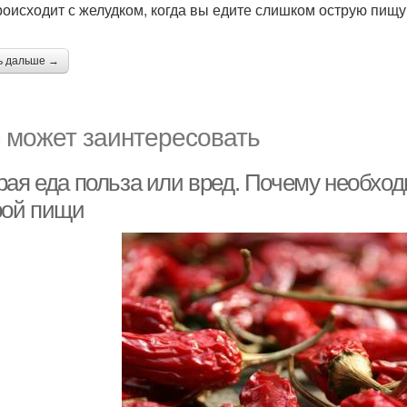
роисходит с желудком, когда вы едите слишком острую пищу
ь дальше →
 может заинтересовать
рая еда польза или вред. Почему необхо
рой пищи