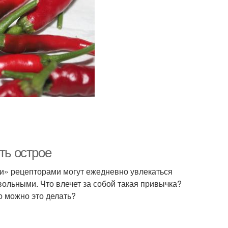
ть острое
ми» рецепторами могут ежедневно увлекаться
вольными. Что влечет за собой такая привычка?
о можно это делать?