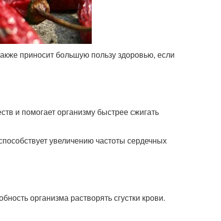
также приносит большую пользу здоровью, если
ств и помогает организму быстрее сжигать
 способствует увеличению частоты сердечных
бность организма растворять сгустки крови.