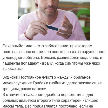
Сахарный2 типа — это заболевание, при котором
глюкоза в крови постоянно повышена из-за нарушенного
углеводного обмена. Болезнь развивается медленно, и
пациенты попадают к врачу, когда симптомы уже ярко
выражены:
Зуд кожи.Постоянное чувство жажды и обильное
мочеиспускание.Грибок и гнойники, долго заживающие
трещины, ранки на коже.
В отличие от сахарного диабета первого типа, для
больных диабетом второго типа характерен излишек
массы тела. Вес прибавляется постоянно, если не