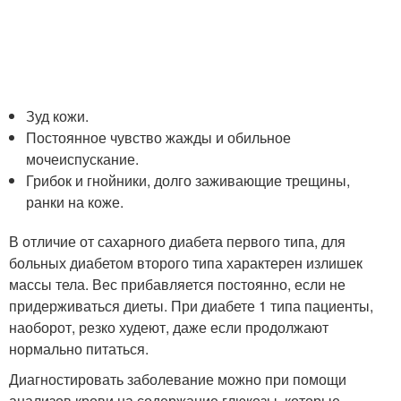
Зуд кожи.
Постоянное чувство жажды и обильное
мочеиспускание.
Грибок и гнойники, долго заживающие трещины,
ранки на коже.
В отличие от сахарного диабета первого типа, для
больных диабетом второго типа характерен излишек
массы тела. Вес прибавляется постоянно, если не
придерживаться диеты. При диабете 1 типа пациенты,
наоборот, резко худеют, даже если продолжают
нормально питаться.
Диагностировать заболевание можно при помощи
анализов крови на содержание глюкозы, которые