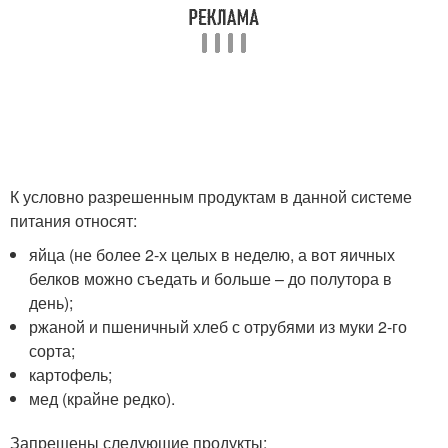
К условно разрешенным продуктам в данной системе
питания относят:
яйца (не более 2-х целых в неделю, а вот яичных
белков можно съедать и больше – до полутора в
день);
ржаной и пшеничный хлеб с отрубями из муки 2-го
сорта;
картофель;
мед (крайне редко).
Запрещены следующие продукты: