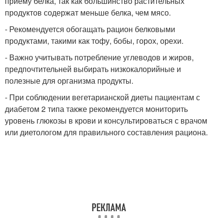
приему белка, так как большинство растительных
продуктов содержат меньше белка, чем мясо.
- Рекомендуется обогащать рацион белковыми
продуктами, такими как тофу, бобы, горох, орехи.
- Важно учитывать потребление углеводов и жиров,
предпочтительней выбирать низкокалорийные и
полезные для организма продукты.
- При соблюдении вегетарианской диеты пациентам с
диабетом 2 типа также рекомендуется мониторить
уровень глюкозы в крови и консультироваться с врачом
или диетологом для правильного составления рациона.