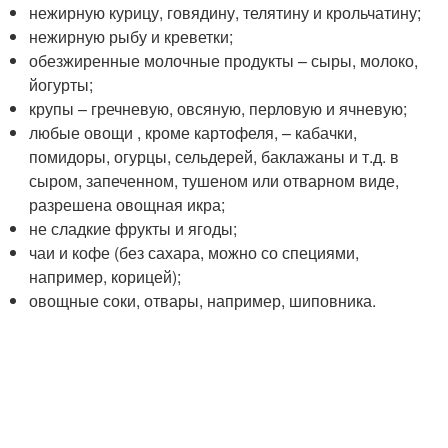
нежирную курицу, говядину, телятину и крольчатину;
нежирную рыбу и креветки;
обезжиренные молочные продукты – сыры, молоко,
йогурты;
крупы – гречневую, овсяную, перловую и ячневую;
любые овощи , кроме картофеля, – кабачки,
помидоры, огурцы, сельдерей, баклажаны и т.д. в
сыром, запеченном, тушеном или отварном виде,
разрешена овощная икра;
не сладкие фрукты и ягоды;
чаи и кофе (без сахара, можно со специями,
например, корицей);
овощные соки, отвары, например, шиповника.