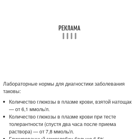
Лабораторные нормы для диагностики заболевания
таковы:
Количество глюкозы в плазме крови, взятой натощак
— от 6,1 ммоль/л.
Количество глюкозы в плазме крови при тесте
толерантности (спустя два часа после приема
раствора) — от 7,8 ммоль/л.
Гликированный гемоглобин больше 6,5%.