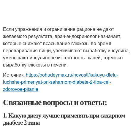
Если упражнения и ограничение рациона не дают
желаемого результата, врач-эндокринолог назначает,
которые снижают всасывание глюкозы во время
переваривания пищи, увеличивают выработку инсулина,
уменьшают инсулинорезистентность тканей, тормозят
выработку глюкозы в печени.
Источник:
https://pohudeymax.ru/novosti/kakuyu-dietu-
luchshe-primenyat-pri-saharnom-diabete-2-tipa-cel-
zdorovoe-pitanie
Связанные вопросы и ответы:
1. Какую диету лучше применять при сахарном
диабете 2 типа