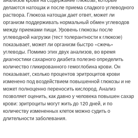
делаются натощак и после приема сладкого углеводного
раствора. Глюкоза натощак дает ответ, может ли
организм поддерживать нормальный обмен углеводов
между приемами пищи. Уровень глюкозы после
углеводной нагрузки (тест толерантности к глюкозе)
показывает, может ли организм быстро «сжечь»
углеводы. Помимо этих двух анализов, во время
диагностики сахарного диабета полезно определить
количество гликированного гемоглобина крови. Он
показывает, сколько процентов эритроцитов крови
изменено под воздействием повышенной глюкозы и не
может полноценно переносить кислород. Анализ
позволяет оценить, как давно у человека повышен сахар
крови: эритроциты могут жить до 120 дней, и по
количеству измененных клеток можно судить о
длительности заболевания.