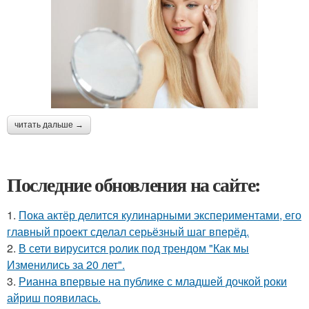
читать дальше →
Последние обновления на сайте:
1.
Пока актёр делится кулинарными экспериментами, его
главный проект сделал серьёзный шаг вперёд.
2.
В сети вирусится ролик под трендом "Как мы
Изменились за 20 лет".
3.
Рианна впервые на публике с младшей дочкой роки
айриш появилась.