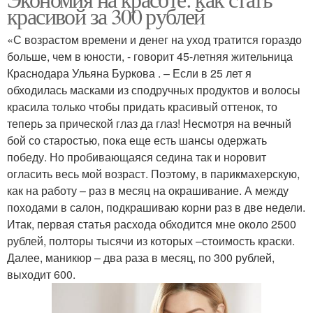
красивой за 300 рублей
«С возрастом времени и денег на уход тратится гораздо
больше, чем в юности, - говорит 45-летняя жительница
Краснодара Ульяна Буркова . – Если в 25 лет я
обходилась масками из сподручных продуктов и волосы
красила только чтобы придать красивый оттенок, то
теперь за прической глаз да глаз! Несмотря на вечный
бой со старостью, пока еще есть шансы одержать
победу. Но пробивающаяся седина так и норовит
огласить весь мой возраст. Поэтому, в парикмахерскую,
как на работу – раз в месяц на окрашивание. А между
походами в салон, подкрашиваю корни раз в две недели.
Итак, первая статья расхода обходится мне около 2500
рублей, полторы тысячи из которых –стоимость краски.
Далее, маникюр – два раза в месяц, по 300 рублей,
выходит 600.