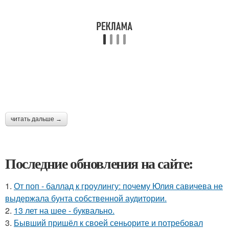
читать дальше →
Последние обновления на сайте:
1.
От поп - баллад к гроулингу: почему Юлия савичева не
выдержала бунта собственной аудитории.
2.
13 лет на шее - буквально.
3.
Бывший пришёл к своей сеньорите и потребовал