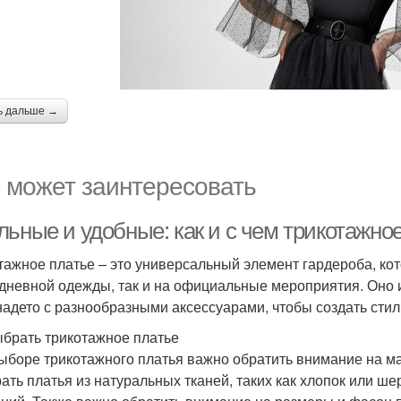
ь дальше →
 может заинтересовать
льные и удобные: как и с чем трикотажно
тажное платье – это универсальный элемент гардероба, кот
дневной одежды, так и на официальные мероприятия. Оно 
надето с разнообразными аксессуарами, чтобы создать стил
ыбрать трикотажное платье
ыборе трикотажного платья важно обратить внимание на мат
ать платья из натуральных тканей, таких как хлопок или ше