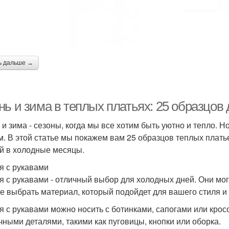
ь дальше →
нь и зима в теплых платьях: 25 образцов
 и зима - сезоны, когда мы все хотим быть уютно и тепло. Н
м. В этой статье мы покажем вам 25 образцов теплых плать
й в холодные месяцы.
я с рукавами
я с рукавами - отличный выбор для холодных дней. Они могу
е выбрать материал, который подойдет для вашего стиля и
я с рукавами можно носить с ботинками, сапогами или крос
чными деталями, такими как пуговицы, кнопки или оборка.