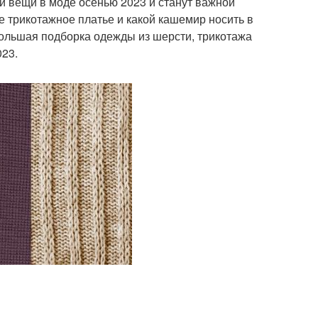
ти вещи в моде осенью 2023 и станут важной
е трикотажное платье и какой кашемир носить в
Большая подборка одежды из шерсти, трикотажа
023.