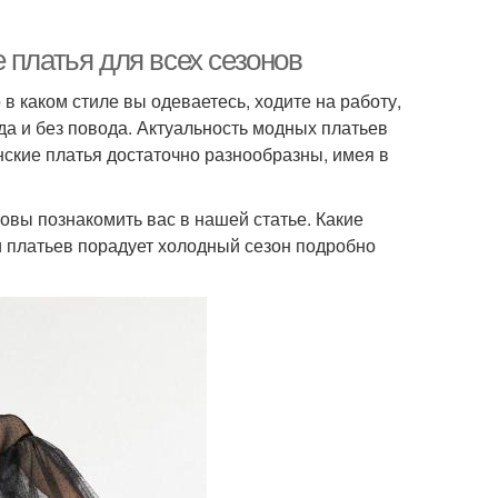
 платья для всех сезонов
в каком стиле вы одеваетесь, ходите на работу,
да и без повода. Актуальность модных платьев
нские платья достаточно разнообразны, имея в
овы познакомить вас в нашей статье. Какие
и платьев порадует холодный сезон подробно