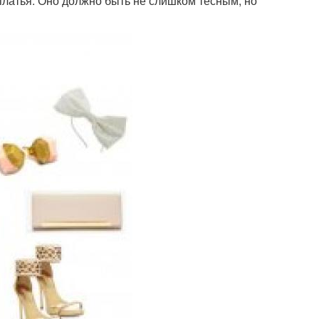
латья. Оно должно быть не слишком тесным, но