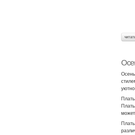
читат
Осе
Осень
стиле
уютно
Плать
Плать
может
Плать
разли