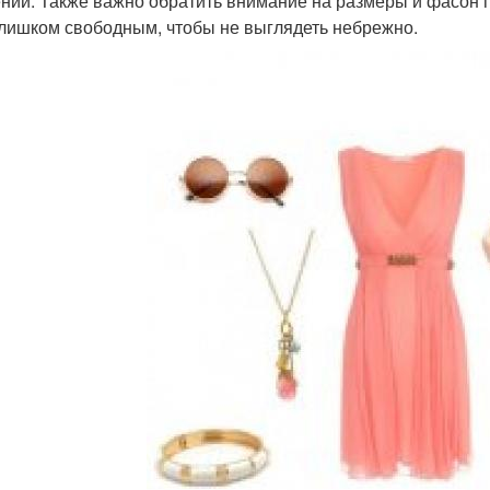
ний. Также важно обратить внимание на размеры и фасон п
слишком свободным, чтобы не выглядеть небрежно.