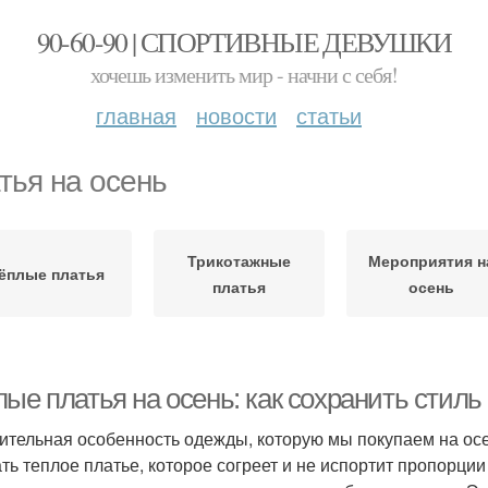
90-60-90 | СПОРТИВНЫЕ ДЕВУШКИ
хочешь изменить мир - начни с себя!
главная
новости
статьи
тья на осень
Трикотажные
Мероприятия н
ёплые платья
платья
осень
ые платья на осень: как сохранить стиль
ительная особенность одежды, которую мы покупаем на осе
ть теплое платье, которое согреет и не испортит пропорц