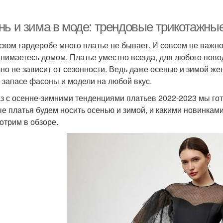
нь и зима в моде: трендовые трикотажные
ском гардеробе много платье не бывает. И совсем не важно 
анимаетесь домом. Платье уместно всегда, для любого пово
чно не зависит от сезонности. Ведь даже осенью и зимой же
 запасе фасоны и модели на любой вкус.
аз с осенне-зимними тенденциями платьев 2022-2023 мы гот
е платья будем носить осенью и зимой, и какими новинкам
отрим в обзоре.