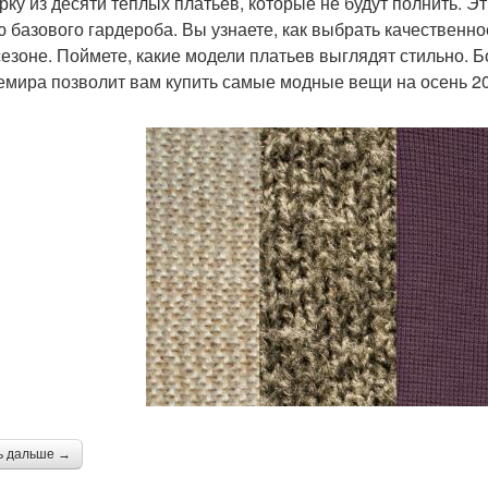
рку из десяти теплых платьев, которые не будут полнить. Э
ю базового гардероба. Вы узнаете, как выбрать качественно
сезоне. Поймете, какие модели платьев выглядят стильно. 
емира позволит вам купить самые модные вещи на осень 2
ь дальше →