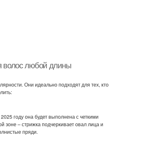
ля волос любой длины
лярности. Они идеально подходят для тех, кто
лить:
2025 году она будет выполнена с четкими
й зоне – стрижка подчеркивает овал лица и
олнистые пряди.