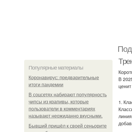
Под
Тре
Популярные материалы
Корот
Коронавирус: предварительные
В 202
итоги пандемии
ценит
В соцсетях набирают популярность
1. Кл
чипсы из крапивы, которые
Класс
пользователи в комментариях
линия
называют неожиданно вкусными.
добав
Бывший пришёл к своей сеньорите