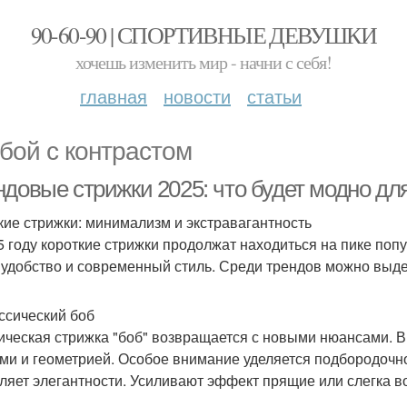
90-60-90 | СПОРТИВНЫЕ ДЕВУШКИ
хочешь изменить мир - начни с себя!
главная
новости
статьи
бой с контрастом
ндовые стрижки 2025: что будет модно д
кие стрижки: минимализм и экстравагантность
5 году короткие стрижки продолжат находиться на пике попу
 удобство и современный стиль. Среди трендов можно выде
ассический боб
ическая стрижка "боб" возвращается с новыми нюансами. В 
ми и геометрией. Особое внимание уделяется подбородочно
ляет элегантности. Усиливают эффект прящие или слегка в