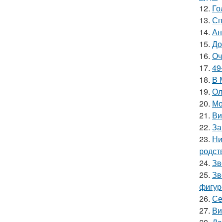
12.
Го
13.
Сп
14.
Ан
15.
До
16.
Оч
17.
49
18.
В 
19.
Ол
20.
Мо
21.
Ви
22.
За
23.
Ни
родст
24.
Зв
25.
Зв
фигур
26.
Се
27.
Ви