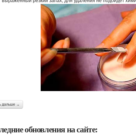
 выраженный резкий запах; для удаления не подойдёт хими
ь дальше →
ледние обновления на сайте: