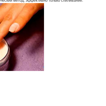
ческий метод, эффективно только спиливание.