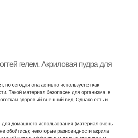
огтей гелем. Акриловая пудра для
 но сегодня она активно используется как
ти. Такой материал безопасен для организма, в
ноготкам здоровый внешний вид. Однако есть и
я для домашнего использования (материал очень
 не обойтись); некоторые разновидности акрила