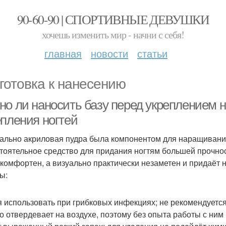
90-60-90 | СПОРТИВНЫЕ ДЕВУШКИ
хочешь изменить мир - начни с себя!
главная
новости
статьи
готовка к нанесению
но ли наносить базу перед укреплением н
епления ногтей
ально акриловая пудра была компонентом для наращивания,
тоятельное средство для придания ногтям большей прочнос
 комфортен, а визуально практически незаметен и придаёт 
ы:
я использовать при грибковых инфекциях; не рекомендуетс
о отвердевает на воздухе, поэтому без опыта работы с ним