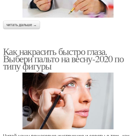
читать дальше →
Как накрасить быстро глаза.
Выбери пальто на весну-2020 по
типу фигуры
Читай нашу пошаговую инструкцию и советы о том , как