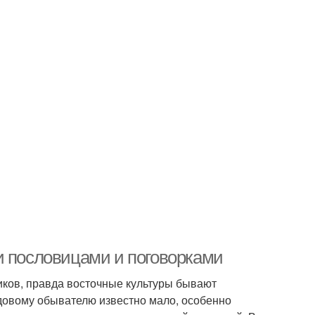
и пословицами и поговорками
иков, правда восточные культуры бывают
ядовому обывателю известно мало, особенно