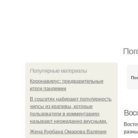
Пог
Популярные материалы
Пог
Коронавирус: предварительные
итоги пандемии
В соцсетях набирают популярность
чипсы из крапивы, которые
Вос
пользователи в комментариях
называют неожиданно вкусными.
Восто
разны
Жена Курбана Омарова Валерия