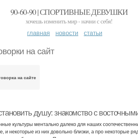
90-60-90 | СПОРТИВНЫЕ ДЕВУШКИ
хочешь изменить мир - начни с себя!
главная
новости
статьи
оворки на сайт
оворка на сайте
становить душу: знакомство с восточным
чные культуры ментально далеко для наших соотечественн
е, и некоторые из них довольно близки, а про некоторые р