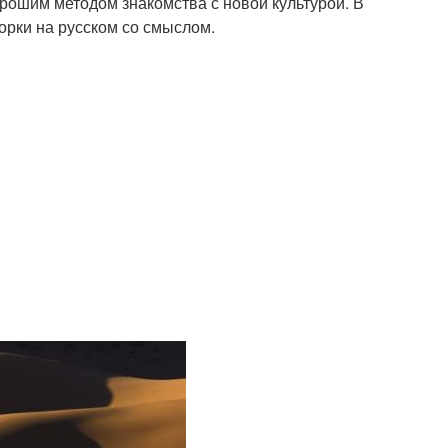
орошим методом знакомства с новой культурой. В
орки на русском со смыслом.