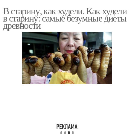
В старину, как худели. Как худели
в старину: самые безумные диеты
древности