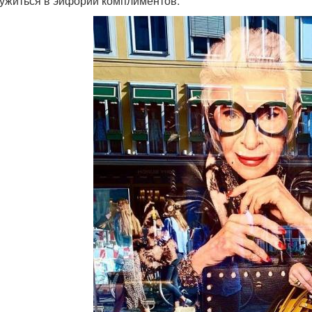
ружиться в эйфории комплиментов.