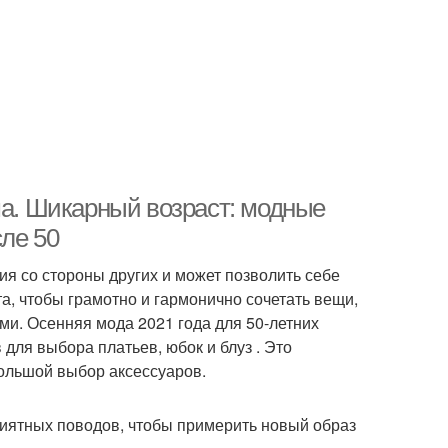
ма. Шикарный возраст: модные
ле 50
ия со стороны других и может позволить себе
та, чтобы грамотно и гармонично сочетать вещи,
и. Осенняя мода 2021 года для 50-летних
для выбора платьев, юбок и блуз . Это
большой выбор аксессуаров.
риятных поводов, чтобы примерить новый образ