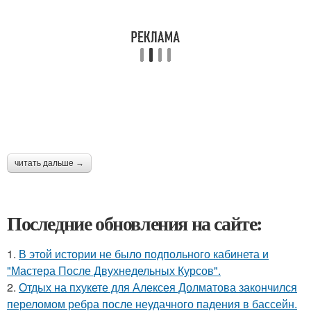
читать дальше →
Последние обновления на сайте:
1.
В этой истории не было подпольного кабинета и
"Мастера После Двухнедельных Курсов".
2.
Отдых на пхукете для Алексея Долматова закончился
переломом ребра после неудачного падения в бассейн.