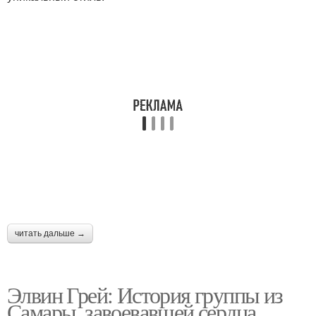
читать дальше →
Элвин Грей: История группы из
Самары, завоевавшей сердца