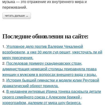
музыка — это отражение их внутреннего мира и
переживаний.
читать дальше →
Последние обновления на сайте:
1.
Уголовное дело против Валерии Чекалиной
возобновили, а уже 30 июля суд решит, ужесточать ли ей
меру пресечения.
2.
Последовав примеру скандинавских стран,
администрация немецкой столицы приравняла права
женщин к мужским в вопросах внешнего вида у воды.
3.
История бывшей гимнастки и модели юлии Реутовой
драматический оборот приняла.
4.
В недавнем интервью Ирина тонева раскрыла детали
своего семейного союза с Алексеем брижей -
хореографом, далеким от мира шоу-бизнеса.