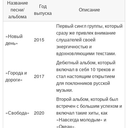
Название
Год
песни/
Описание
выпуска
альбома
Первый сингл группы, который
сразу же привлек внимание
«Новый
2015
слушателей своей
день»
энергичностью и
вдохновляющими текстами.
Дебютный альбом, который
включал в себя 10 треков и
«Города и
2017
стал настоящим открытием
дороги»
для поклонников русской
музыки.
Второй альбом, который был
встречен с большим успехом и
«Свобода»
2020
включал такие хиты, как
«Навсегда молодым» и
«Океан».