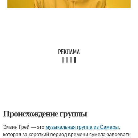
Происхождение группы
Элвин Грей — это
музыкальная группа из Самары
,
которая за короткий период времени сумела завоевать