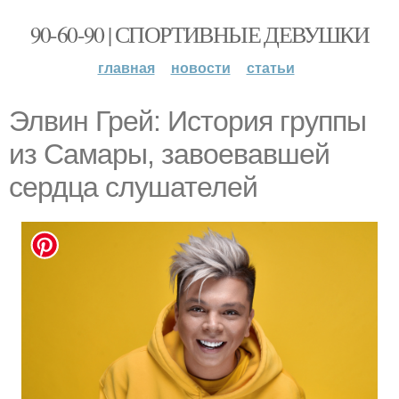
90-60-90 | СПОРТИВНЫЕ ДЕВУШКИ
главная
новости
статьи
Элвин Грей: История группы
из Самары, завоевавшей
сердца слушателей