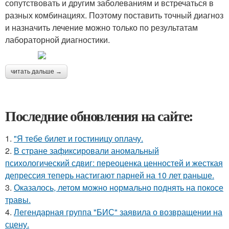
сопутствовать и другим заболеваниям и встречаться в
разных комбинациях. Поэтому поставить точный диагноз
и назначить лечение можно только по результатам
лабораторной диагностики.
читать дальше →
Последние обновления на сайте:
1.
"Я тебе билет и гостиницу оплачу.
2.
В стране зафиксировали аномальный
психологический сдвиг: переоценка ценностей и жесткая
депрессия теперь настигают парней на 10 лет раньше.
3.
Оказалось, летом можно нормально поднять на покосе
травы.
4.
Легендарная группа "БИС" заявила о возвращении на
сцену.