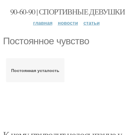
90-60-90 | СПОРТИВНЫЕ ДЕВУШКИ
главная
новости
статьи
Постоянное чувство
Постоянная усталость
К чему приводит недосыпание у