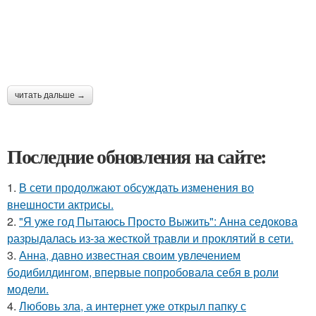
читать дальше →
Последние обновления на сайте:
1.
В сети продолжают обсуждать изменения во
внешности актрисы.
2.
"Я уже год Пытаюсь Просто Выжить": Анна седокова
разрыдалась из-за жесткой травли и проклятий в сети.
3.
Анна, давно известная своим увлечением
бодибилдингом, впервые попробовала себя в роли
модели.
4.
Любовь зла, а интернет уже открыл папку с