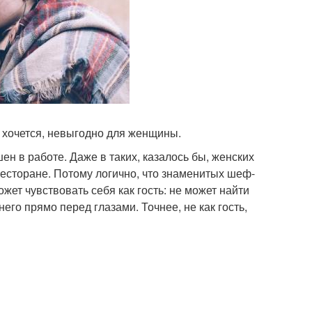
о хочется, невыгодно для женщины.
н в работе. Даже в таких, казалось бы, женских
 в ресторане. Потому логично, что знаменитых шеф-
ет чувствовать себя как гость: не может найти
него прямо перед глазами. Точнее, не как гость,