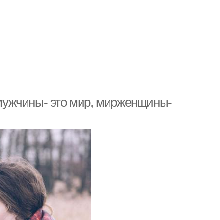
мужчины- это мир, мирженщины-