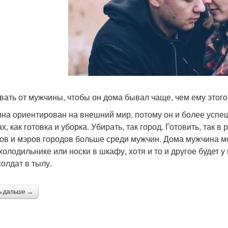
вать от мужчины, чтобы он дома бывал чаще, чем ему этог
на ориентирован на внешний мир, потому он и более успеше
х, как готовка и уборка. Убирать, так город. Готовить, так
ов и мэров городов больше среди мужчин. Дома мужчина мож
холодильнике или носки в шкафу, хотя и то и другое будет у 
солдат в тылу.
ь дальше →