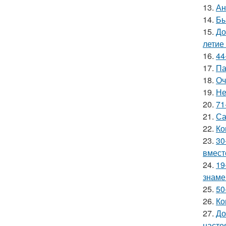
13.
Ан
14.
Бы
15.
До
летие
16.
44
17.
Па
18.
Оч
19.
Не
20.
71
21.
Са
22.
Ко
23.
30
вмест
24.
19
знаме
25.
50
26.
Ко
27.
До
насто