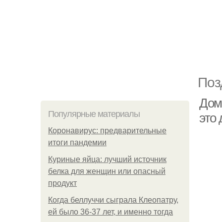
Поз
Дом
Популярные материалы
это 
Коронавирус: предварительные
итоги пандемии
Куриные яйца: лучший источник
белка для женщин или опасный
продукт
Когда беллуччи сыграла Клеопатру,
ей было 36-37 лет, и именно тогда