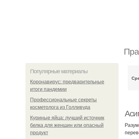
Пра
Популярные материалы
Ср
Коронавирус: предварительные
итоги пандемии
Профессиональные секреты
косметолога из Голливуда
Аси
Куриные яйца: лучший источник
Разум
белка для женщин или опасный
перев
продукт