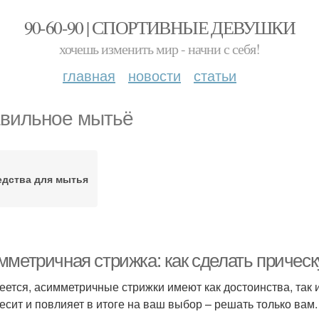
90-60-90 | СПОРТИВНЫЕ ДЕВУШКИ
хочешь изменить мир - начни с себя!
главная
новости
статьи
вильное мытьё
едства для мытья
мметричная стрижка: как сделать прическ
еется, асимметричные стрижки имеют как достоинства, так 
есит и повлияет в итоге на ваш выбор – решать только вам.