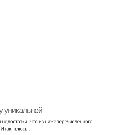
у уникальной
и недостатки. Что из нижеперечисленного
 Итак, плюсы.