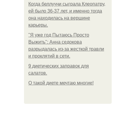
Когда беллуччи сыграла Клеопатру,
ей было 36-37 лет, и именно тогда
она находилась на вершине
карьеры.
"Я уже год Пытаюсь Просто
Выжить": Анна седокова
разрыдалась из-за жесткой травли
и проклятий в сети.
9 диетических заправок для
салатов.
О такой диете мечтаю многие!