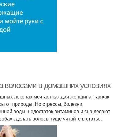
за волосами в домашних условиях
шных локонах мечтает каждая женщина, так как
сы от природы. Но стрессы, болезни,
нной воды, недостаток витаминов и сна делают
обах сделать волосы гуще читайте в статье.