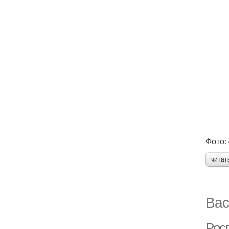
Фото:
читат
Вас
Рос