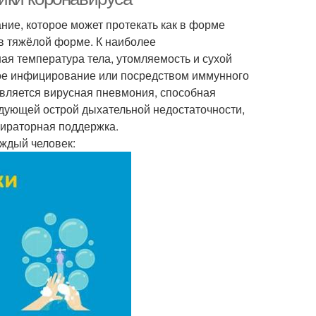
ие, которое может протекать как в форме
 в тяжёлой форме. К наиболее
я температура тела, утомляемость и сухой
мое инфицирование или посредством иммунного
вляется вирусная пневмония, способная
едующей острой дыхательной недостаточности,
пираторная поддержка.
ждый человек: