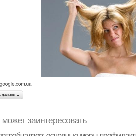
 google.com.ua
ь дальше →
 может заинтересовать
потребнадзор: основные меры профилакт