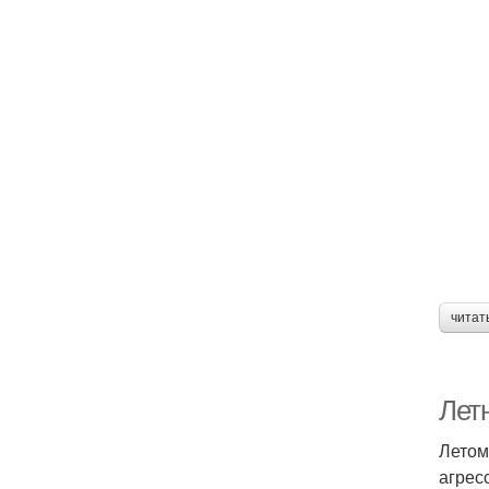
читат
Лет
Летом
агрес