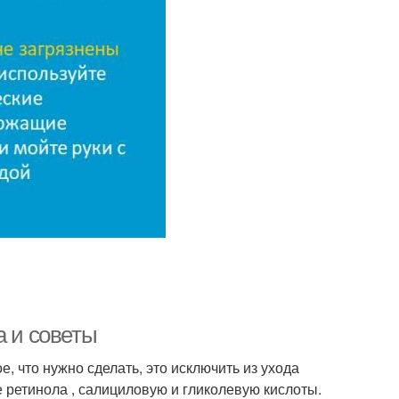
а и советы
, что нужно сделать, это исключить из ухода
ретинола , салициловую и гликолевую кислоты.