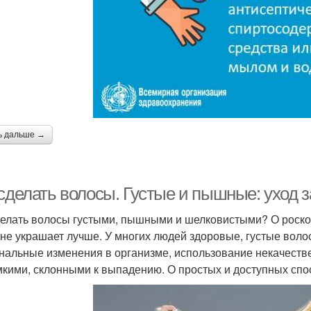
ь дальше →
 сделать волосы. Густые и пышные: уход 
делать волосы густыми, пышными и шелковистыми? О роско
 не украшает лучше. У многих людей здоровые, густые воло
нальные изменения в организме, использование некачестве
мкими, склонными к выпадению. О простых и доступных спос