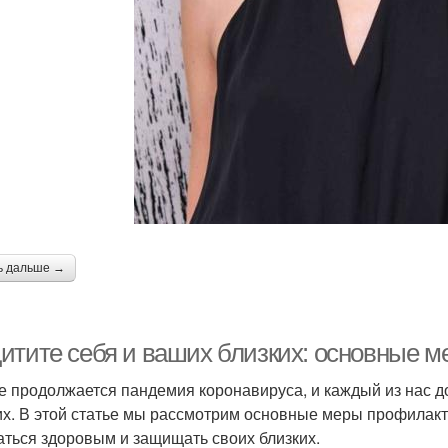
ь дальше →
итите себя и ваших близких: основные м
е продолжается пандемия коронавируса, и каждый из нас 
их. В этой статье мы рассмотрим основные меры профилакт
аться здоровым и защищать своих близких.