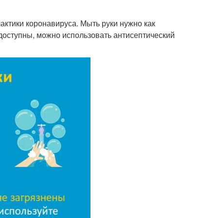
ктики коронавируса. Мыть руки нужно как
едоступны, можно использовать антисептический