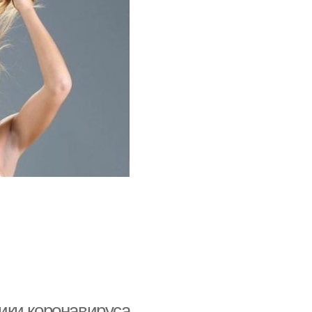
ики коронавируса