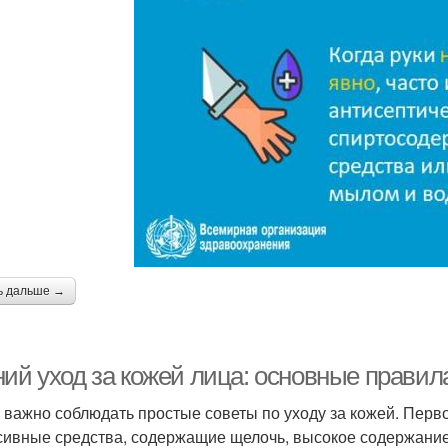
ь дальше →
ний уход за кожей лица: основные правил
 важно соблюдать простые советы по уходу за кожей. Первое
сивные средства, содержащие щелочь, высокое содержание 