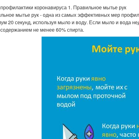
профилактики коронавируса 1. Правильное мытье рук
льное мытье рук - одна из самых эффективных мер профила
ум 20 секунд, используя мыло и воду. Если мыло и вода н
с содержанием не менее 60% спирта.