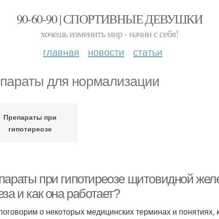
90-60-90 | СПОРТИВНЫЕ ДЕВУШКИ
хочешь изменить мир - начни с себя!
главная
новости
статьи
параты для нормализации
Препараты при
гипотиреозе
параты при гипотиреозе щитовидной жел
за и как она работает?
 поговорим о некоторых медицинских терминах и понятиях, 