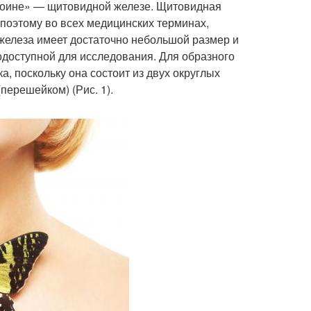
ероине» — щитовидной железе. Щитовидная
и поэтому во всех медицинских терминах,
железа имеет достаточно не­большой размер и
ко­доступной для исследования. Для образного
, поскольку она состоит из двух округлых
перешейком) (Рис. 1).