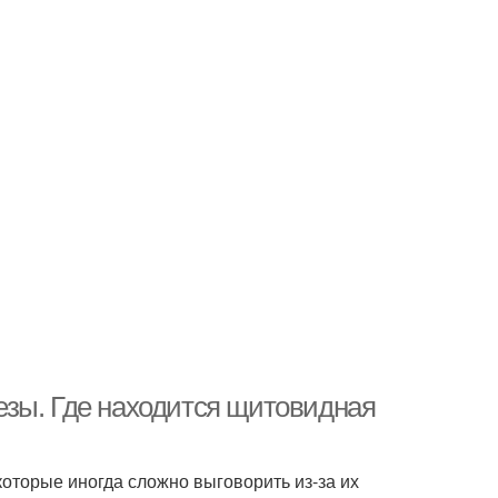
езы. Где находится щитовидная
которые иногда сложно выговорить из-за их