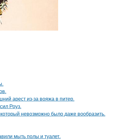
ы.
ов.
ний арест из-за вояжа в питер.
сил Роуз.
т, который невозможно было даже вообразить.
вили мыть полы и туалет.