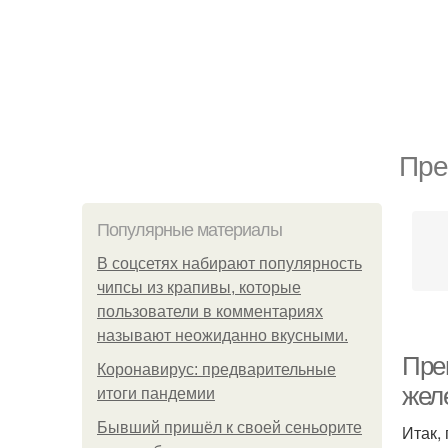
Пре
Популярные материалы
В соцсетях набирают популярность
чипсы из крапивы, которые
пользователи в комментариях
называют неожиданно вкусными.
Пре
Коронавирус: предварительные
желе
итоги пандемии
Бывший пришёл к своей сеньорите
Итак,