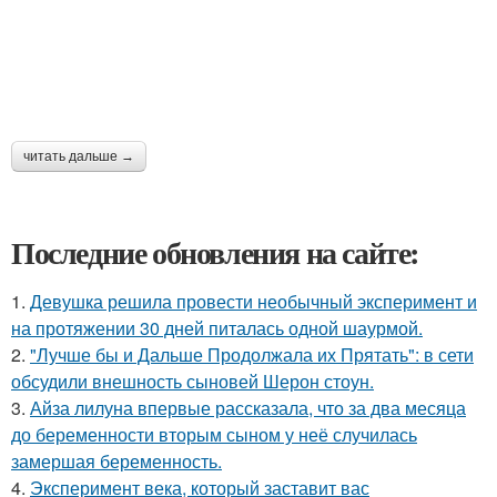
читать дальше →
Последние обновления на сайте:
1.
Девушка решила провести необычный эксперимент и
на протяжении 30 дней питалась одной шаурмой.
2.
"Лучше бы и Дальше Продолжала их Прятать": в сети
обсудили внешность сыновей Шерон стоун.
3.
Айза лилуна впервые рассказала, что за два месяца
до беременности вторым сыном у неё случилась
замершая беременность.
4.
Эксперимент века, который заставит вас