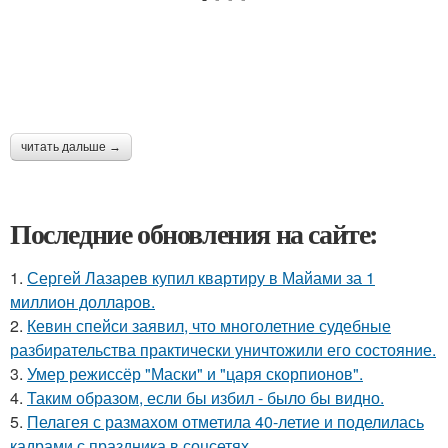
читать дальше →
Последние обновления на сайте:
1.
Сергей Лазарев купил квартиру в Майами за 1
миллион долларов.
2.
Кевин спейси заявил, что многолетние судебные
разбирательства практически уничтожили его состояние.
3.
Умер режиссёр "Маски" и "царя скорпионов".
4.
Таким образом, если бы избил - было бы видно.
5.
Пелагея с размахом отметила 40-летие и поделилась
кадрами с праздника в соцсетях.