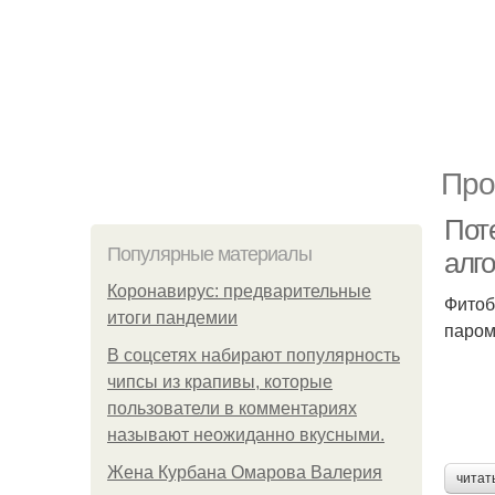
Про
Поте
Популярные материалы
алг
Коронавирус: предварительные
Фитоб
итоги пандемии
паром
В соцсетях набирают популярность
чипсы из крапивы, которые
пользователи в комментариях
называют неожиданно вкусными.
Жена Курбана Омарова Валерия
читат