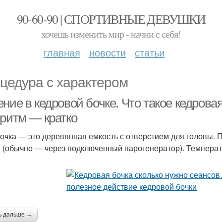
90-60-90 | СПОРТИВНЫЕ ДЕВУШКИ
хочешь изменить мир - начни с себя!
главная
новости
статьи
цедура с характером
ние в кедровой бочке. Что такое кедровая
оритм — кратко
очка — это деревянная емкость с отверстием для головы. 
 (обычно — через подключенный парогенератор). Температ
ь дальше →