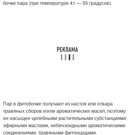
бочки пара (при температуре 41 — 55 градусов).
Пар в фитобочке получают из настоя или отвара
травяных сборов и/или ароматических масел, поэтому
он насыщен целебными растительными субстанциями:
эфирными маслами, небензоидными ароматическими
соединениями, травяными фитонцидами.