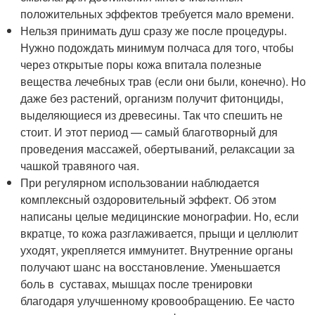
положительных эффектов требуется мало времени.
Нельзя принимать душ сразу же после процедуры.
Нужно подождать минимум полчаса для того, чтобы
через открытые поры кожа впитала полезные
вещества лечебных трав (если они были, конечно). Но
даже без растений, организм получит фитонциды,
выделяющиеся из древесины. Так что спешить не
стоит. И этот период — самый благотворный для
проведения массажей, обертываний, релаксации за
чашкой травяного чая.
При регулярном использовании наблюдается
комплексный оздоровительный эффект. Об этом
написаны целые медицинские монографии. Но, если
вкратце, то кожа разглаживается, прыщи и целлюлит
уходят, укрепляется иммунитет. Внутренние органы
получают шанс на восстановление. Уменьшается
боль в суставах, мышцах после тренировки
благодаря улучшенному кровообращению. Ее часто