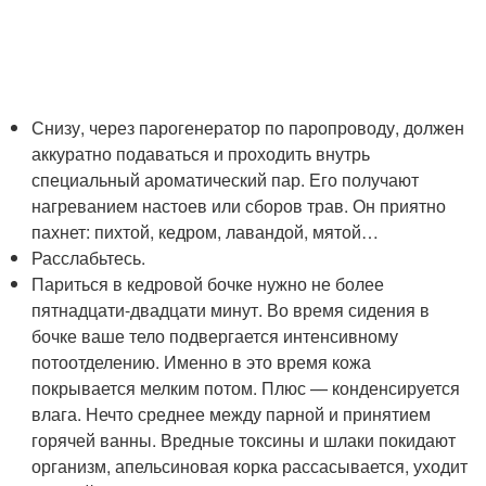
Снизу, через парогенератор по паропроводу, должен
аккуратно подаваться и проходить внутрь
специальный ароматический пар. Его получают
нагреванием настоев или сборов трав. Он приятно
пахнет: пихтой, кедром, лавандой, мятой…
Расслабьтесь.
Париться в кедровой бочке нужно не более
пятнадцати-двадцати минут. Во время сидения в
бочке ваше тело подвергается интенсивному
потоотделению. Именно в это время кожа
покрывается мелким потом. Плюс — конденсируется
влага. Нечто среднее между парной и принятием
горячей ванны. Вредные токсины и шлаки покидают
организм, апельсиновая корка рассасывается, уходит