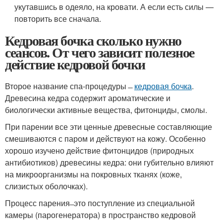
укутавшись в одеяло, на кровати. А если есть силы —
повторить все сначала.
Кедровая бочка сколько нужно
сеансов. От чего зависит полезное
действие кедровой бочки
Второе название спа-процедуры ̶
кедровая бочка
.
Древесина кедра содержит ароматические и
биологически активные вещества, фитонциды, смолы.
При парении все эти ценные древесные составляющие
смешиваются с паром и действуют на кожу. Особенно
хорошо изучено действие фитонцидов (природных
антибиотиков) древесины кедра: они губительно влияют
на микроорганизмы на покровных тканях (коже,
слизистых оболочках).
Процесс парения ̶ это поступление из специальной
камеры (парогенератора) в пространство кедровой