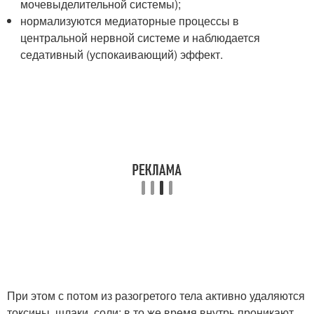
мочевыделительной системы);
нормализуются медиаторные процессы в
центральной нервной системе и наблюдается
седативный (успокаивающий) эффект.
При этом с потом из разогретого тела активно удаляются
токсины, шлаки, соли; в то же время внутрь проникают