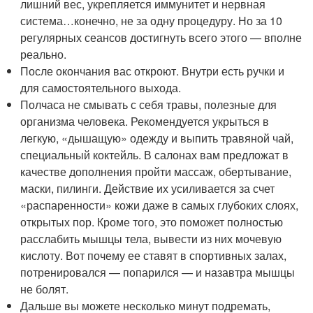
лишний вес, укрепляется иммунитет и нервная
система…конечно, не за одну процедуру. Но за 10
регулярных сеансов достигнуть всего этого — вполне
реально.
После окончания вас откроют. Внутри есть ручки и
для самостоятельного выхода.
Полчаса не смывать с себя травы, полезные для
организма человека. Рекомендуется укрыться в
легкую, «дышащую» одежду и выпить травяной чай,
специальный коктейль. В салонах вам предложат в
качестве дополнения пройти массаж, обертывание,
маски, пилинги. Действие их усиливается за счет
«распаренности» кожи даже в самых глубоких слоях,
открытых пор. Кроме того, это поможет полностью
расслабить мышцы тела, вывести из них мочевую
кислоту. Вот почему ее ставят в спортивных залах,
потренировался — попарился — и назавтра мышцы
не болят.
Дальше вы можете несколько минут подремать,