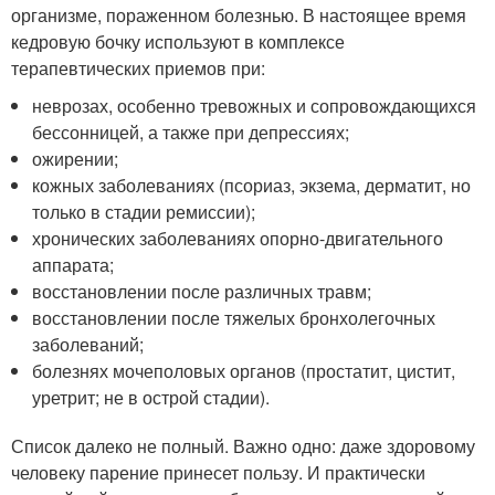
организме, пораженном болезнью. В настоящее время
кедровую бочку используют в комплексе
терапевтических приемов при:
неврозах, особенно тревожных и сопровождающихся
бессонницей, а также при депрессиях;
ожирении;
кожных заболеваниях (псориаз, экзема, дерматит, но
только в стадии ремиссии);
хронических заболеваниях опорно-двигательного
аппарата;
восстановлении после различных травм;
восстановлении после тяжелых бронхолегочных
заболеваний;
болезнях мочеполовых органов (простатит, цистит,
уретрит; не в острой стадии).
Список далеко не полный. Важно одно: даже здоровому
человеку парение принесет пользу. И практически