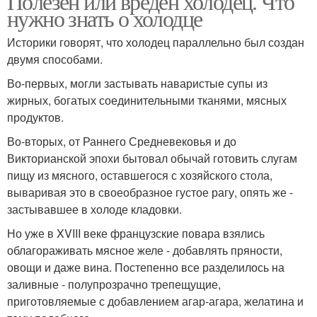
Полезен или вреден холодец. Что
нужно знать о холодце
Историки говорят, что холодец параллельно был создан
двумя способами.
Во-первых, могли застывать наваристые супы из
жирных, богатых соединительными тканями, мясных
продуктов.
Во-вторых, от Раннего Средневековья и до
Викторианской эпохи бытовал обычай готовить слугам
пищу из мясного, оставшегося с хозяйского стола,
вываривая это в своеобразное густое рагу, опять же -
застывавшее в холоде кладовки.
Но уже в XVIII веке французские повара взялись
облагораживать мясное желе - добавлять пряности,
овощи и даже вина. Постепенно все разделилось на
заливные - полупрозрачно трепещущие,
приготовляемые с добавлением агар-агара, желатина и