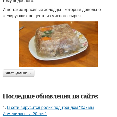
тому подобного.
И не такие красивые холодцы - которым довольно
желирующих веществ из мясного сырья.
читать дальше →
Последние обновления на сайте:
1.
В сети вирусится ролик под трендом "Как мы
Изменились за 20 лет".