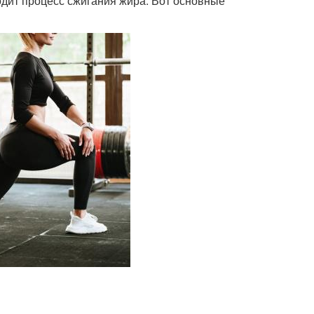
одит процесс сжигания жира. Вот основные