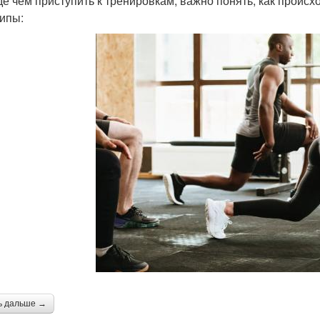
е чем приступить к тренировкам, важно понять, как происх
ипы:
ь дальше →