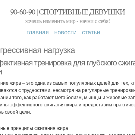
90-60-90 | СПОРТИВНЫЕ ДЕВУШКИ
хочешь изменить мир - начни с себя!
главная
новости
статьи
грессивная нагрузка
ективная тренировка для глубокого сжига
и
ние жира – это одна из самых популярных целей для тех, к
иваются с трудностями, несмотря на регулярные тренировки 
ании того, как работают метаболизм, мышцы и жировые за
ипы эффективного сжигания жира и предоставим практичес
чь своей цели.
ные принципы сжигания жира