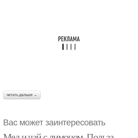
читать дальше →
Вас может заинтересовать
Мед и чай с лимоном. Польза