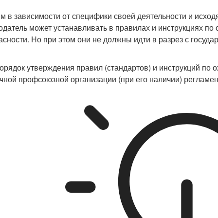
м в зависимости от специфики своей деятельности и исход
одатель может устанавливать в правилах и инструкциях по
асности. Но при этом они не должны идти в разрез с гос
орядок утверждения правил (стандартов) и инструкций по о
чной профсоюзной организации (при его наличии) регламен