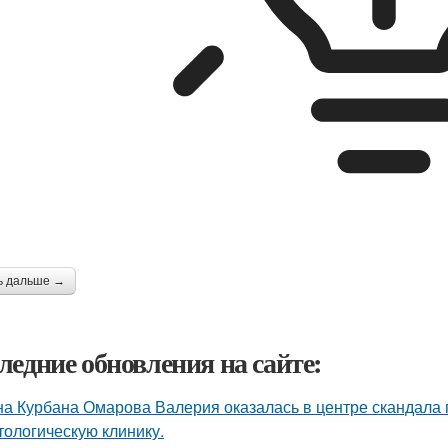
ь дальше →
ледние обновления на сайте:
а Курбана Омарова Валерия оказалась в центре скандала 
тологическую клинику.