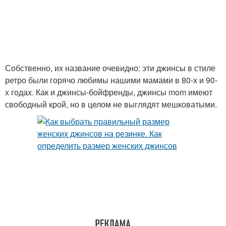
Собственно, их название очевидно: эти джинсы в стиле
ретро были горячо любимы нашими мамами в 80-х и 90-
х годах. Как и джинсы-бойфренды, джинсы mom имеют
свободный крой, но в целом не выглядят мешковатыми.