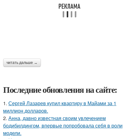
читать дальше →
Последние обновления на сайте:
1.
Сергей Лазарев купил квартиру в Майами за 1
миллион долларов.
2.
Анна, давно известная своим увлечением
бодибилдингом, впервые попробовала себя в роли
модели.