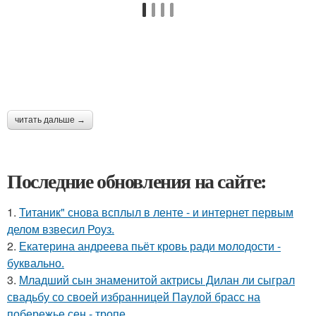
читать дальше →
Последние обновления на сайте:
1.
Титаник" снова всплыл в ленте - и интернет первым
делом взвесил Роуз.
2.
Екатерина андреева пьёт кровь ради молодости -
буквально.
3.
Младший сын знаменитой актрисы Дилан ли сыграл
свадьбу со своей избранницей Паулой брасс на
побережье сен - тропе.