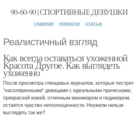
90-60-90 | СПОРТИВНЫЕ ДЕВУШКИ
главная
новости
статьи
Реалистичный взгляд
Как всегда оставаться ухоженной
Красота Другое. Как выглядеть
ухоженно
После просмотра глянцевых журналов, которые пестрят
"насоляренными" девицами с идеальными прическами,
прекрасной кожей, отличным маникюром и педикюром,
остается чувство неполноценности. Неужели нельзя
выглядеть так же?