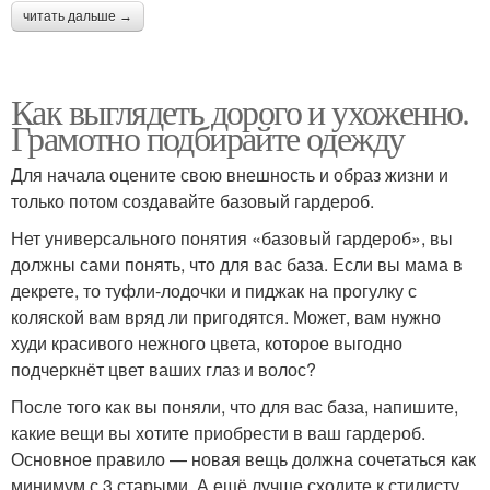
читать дальше →
Как выглядеть дорого и ухоженно.
Грамотно подбирайте одежду
Для начала оцените свою внешность и образ жизни и
только потом создавайте базовый гардероб.
Нет универсального понятия «базовый гардероб», вы
должны сами понять, что для вас база. Если вы мама в
декрете, то туфли-лодочки и пиджак на прогулку с
коляской вам вряд ли пригодятся. Может, вам нужно
худи красивого нежного цвета, которое выгодно
подчеркнёт цвет ваших глаз и волос?
После того как вы поняли, что для вас база, напишите,
какие вещи вы хотите приобрести в ваш гардероб.
Основное правило — новая вещь должна сочетаться как
минимум с 3 старыми. А ещё лучше сходите к стилисту