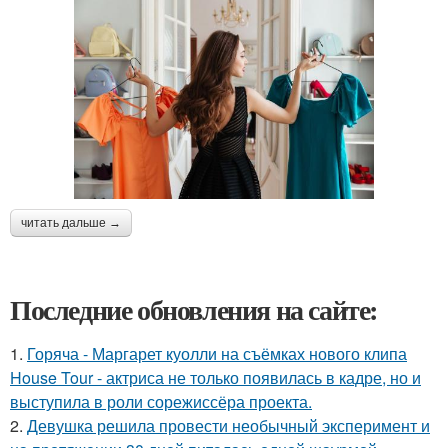
читать дальше →
Последние обновления на сайте:
1.
Горяча - Маргарет куолли на съёмках нового клипа
House Tour - актриса не только появилась в кадре, но и
выступила в роли сорежиссёра проекта.
2.
Девушка решила провести необычный эксперимент и