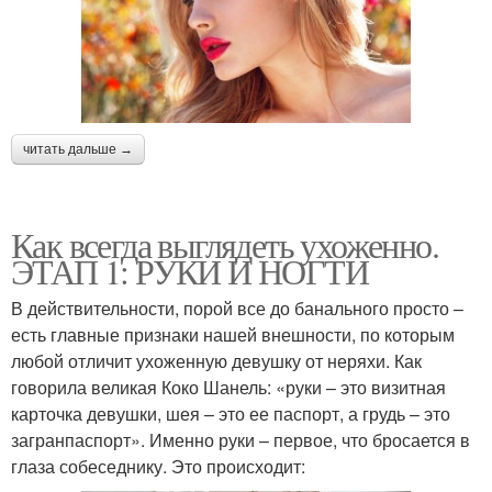
читать дальше →
Как всегда выглядеть ухоженно.
ЭТАП 1: РУКИ И НОГТИ
В действительности, порой все до банального просто –
есть главные признаки нашей внешности, по которым
любой отличит ухоженную девушку от неряхи. Как
говорила великая Коко Шанель: «руки – это визитная
карточка девушки, шея – это ее паспорт, а грудь – это
загранпаспорт». Именно руки – первое, что бросается в
глаза собеседнику. Это происходит: