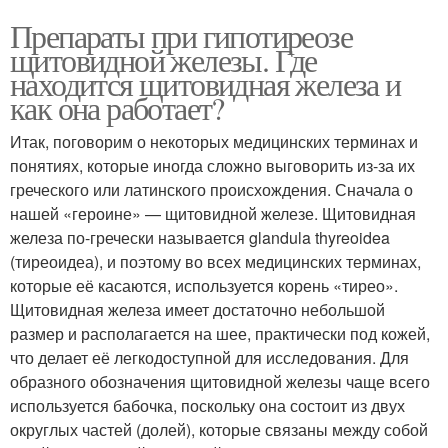
Препараты при гипотиреозе
щитовидной железы. Где
находится щитовидная железа и
как она работает?
Итак, поговорим о некоторых медицинских терминах и
понятиях, которые иногда сложно выговорить из-за их
греческого или латинского происхождения. Сначала о
нашей «героине» — щитовидной железе. Щитовидная
железа по-гречески называет­ся glandula thyreoidea
(тиреоидеа), и поэтому во всех медицинских терминах,
которые её касаются, используется корень «тирео».
Щитовидная железа имеет достаточно не­большой
размер и располагается на шее, практически под кожей,
что делает её легко­доступной для исследования. Для
образного обозначения щитовидной железы чаще всего
используется бабочка, поскольку она состоит из двух
округлых частей (долей), которые связаны между собой