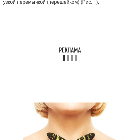
узкой перемычкой (перешейком) (Рис. 1).