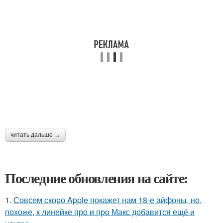
читать дальше →
Последние обновления на сайте:
1.
Совсем скоро Apple покажет нам 18-е айфоны, но,
похоже, к линейке про и про Макс добавится ещё и