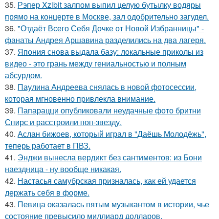
35.
Рэпер Xzibit залпом выпил целую бутылку водяры
прямо на концерте в Москве, зал одобрительно загудел.
36.
"Отдаёт Всего Себя Дочке от Новой Избранницы" -
фанаты Андрея Аршавина разделились на два лагеря.
37.
Япония снова выдала базу: локальные приколы из
видео - это грань между гениальностью и полным
абсурдом.
38.
Паулина Андреева снялась в новой фотосессии,
которая мгновенно привлекла внимание.
39.
Папарацци опубликовали неудачные фото бритни
Спирс и расстроили поп-звезду.
40.
Аслан бижоев, который играл в "Даёшь Молодёжь",
теперь работает в ПВЗ.
41.
Энджи вынесла вердикт без сантиментов: из Бони
наездница - ну вообще никакая.
42.
Настасья самубрская призналась, как ей удается
держать себя в форме.
43.
Певица оказалась пятым музыкантом в истории, чье
состояние превысило миллиард долларов.