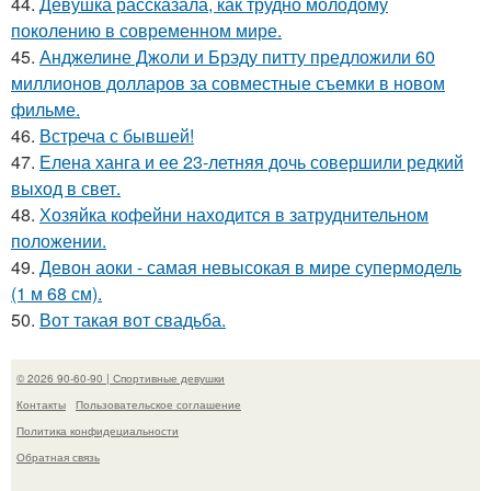
44.
Девушка рассказала, как трудно молодому
поколению в современном мире.
45.
Анджелине Джоли и Брэду питту предложили 60
миллионов долларов за совместные съемки в новом
фильме.
46.
Встреча с бывшей!
47.
Елена ханга и ее 23-летняя дочь совершили редкий
выход в свет.
48.
Хозяйка кофейни находится в затруднительном
положении.
49.
Девон аоки - самая невысокая в мире супермодель
(1 м 68 см).
50.
Вот такая вот свадьба.
© 2026 90-60-90 | Спортивные девушки
Контакты
Пользовательское соглашение
Политика конфидециальности
Обратная связь