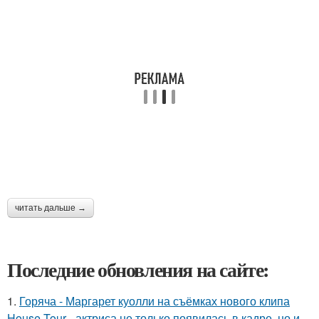
читать дальше →
Последние обновления на сайте:
1.
Горяча - Маргарет куолли на съёмках нового клипа
House Tour - актриса не только появилась в кадре, но и