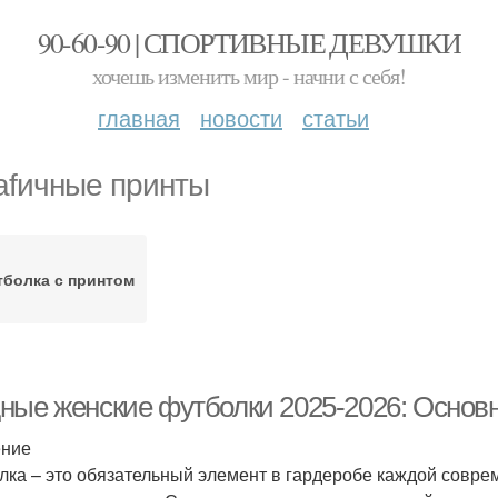
90-60-90 | СПОРТИВНЫЕ ДЕВУШКИ
хочешь изменить мир - начни с себя!
главная
новости
статьи
afичные принты
болка с принтом
ные женские футболки 2025-2026: Основ
ение
лка – это обязательный элемент в гардеробе каждой совре