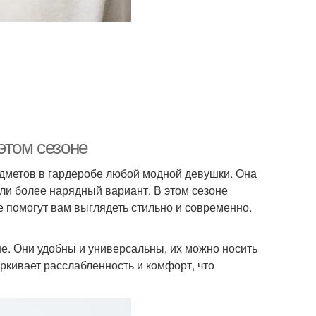
этом сезоне
едметов в гардеробе любой модной девушки. Она
или более нарядный вариант. В этом сезоне
 помогут вам выглядеть стильно и современно.
не. Они удобны и универсальны, их можно носить
еркивает расслабленность и комфорт, что