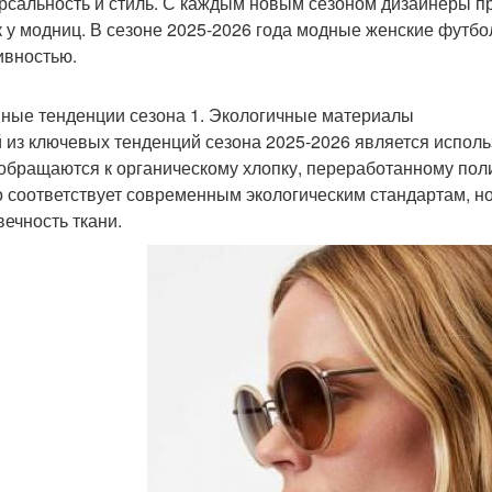
рсальность и стиль. С каждым новым сезоном дизайнеры пр
к у модниц. В сезоне 2025-2026 года модные женские футб
ивностью.
ные тенденции сезона 1. Экологичные материалы
 из ключевых тенденций сезона 2025-2026 является испол
обращаются к органическому хлопку, переработанному поли
о соответствует современным экологическим стандартам, но
вечность ткани.