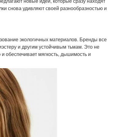
едлагают новые идеи, которые сразу находят
олки снова удивляют своей разнообразностью и
ьзование экологичных материалов. Бренды все
эстеру и другим устойчивым тьмам. Это не
 и обеспечивает мягкость, дышимость и