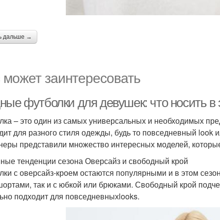
ь дальше →
 может заинтересовать
ные футболки для девушек: что носить в 
лка – это один из самых универсальных и необходимых пр
дит для разного стиля одежды, будь то повседневный look 
неры представили множество интересных моделей, которые
ные тенденции сезона Оверсайз и свободный крой
лки с оверсайз-кроем остаются популярными и в этом сезо
 шортами, так и с юбкой или брюками. Свободный крой подч
ьно подходит для повседневныхlooks.