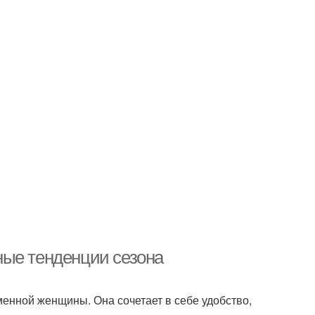
ные тенденции сезона
менной женщины. Она сочетает в себе удобство,