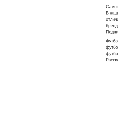
Самое
В наш
отлич
бренд
Подпи
Футбо
футбо
футбо
Расск