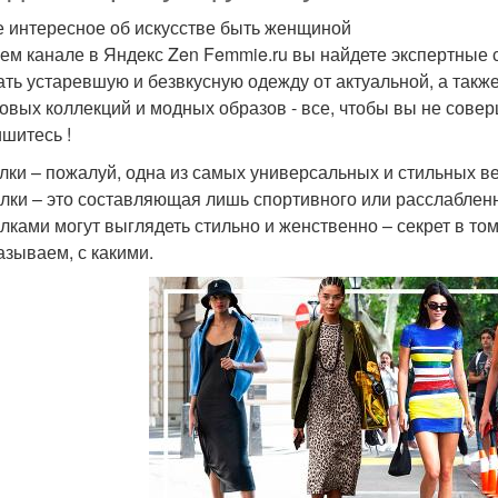
 интересное об искусстве быть женщиной
ем канале в Яндекс Zen Femmie.ru вы найдете экспертные 
ать устаревшую и безвкусную одежду от актуальной, а такж
овых коллекций и модных образов - все, чтобы вы не сове
шитесь !
лки – пожалуй, одна из самых универсальных и стильных ве
лки – это составляющая лишь спортивного или расслабленн
лками могут выглядеть стильно и женственно – секрет в то
азываем, с какими.