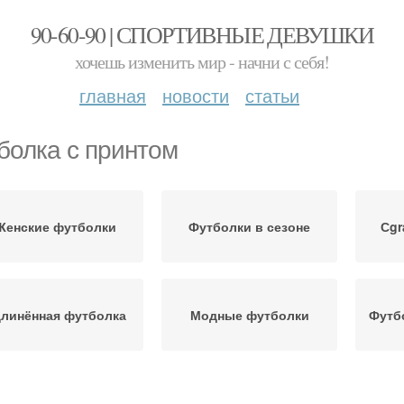
90-60-90 | СПОРТИВНЫЕ ДЕВУШКИ
хочешь изменить мир - начни с себя!
главная
новости
статьи
болка с принтом
Женские футболки
Футболки в сезоне
Сgr
линённая футболка
Модные футболки
Футб
ественные футболки
Футболка для создания
Сти