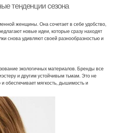
ные тенденции сезона
менной женщины. Она сочетает в себе удобство,
едлагают новые идеи, которые сразу находят
олки снова удивляют своей разнообразностью и
ьзование экологичных материалов. Бренды все
эстеру и другим устойчивым тьмам. Это не
 и обеспечивает мягкость, дышимость и