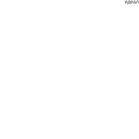
идеал