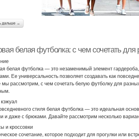
ь дальше →
овая белая футболка: с чем сочетать для
ение
ая белая футболка — это незаменимый элемент гардероба,
ами. Ее универсальность позволяет создавать как повседне
е мы рассмотрим, с чем сочетать белую футболку для разны
ным.
 кэжуал
овседневного стиля белая футболка — это идеальная основа
и и даже с брюками. Давайте рассмотрим несколько вариан
ы и кроссовки
ическое сочетание, которое подходит для прогулки или встр