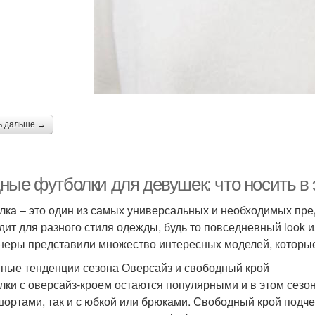
ь дальше →
ные футболки для девушек: что носить в 
лка – это один из самых универсальных и необходимых пр
дит для разного стиля одежды, будь то повседневный look 
неры представили множество интересных моделей, которые
ные тенденции сезона Оверсайз и свободный крой
лки с оверсайз-кроем остаются популярными и в этом сезо
 шортами, так и с юбкой или брюками. Свободный крой подч