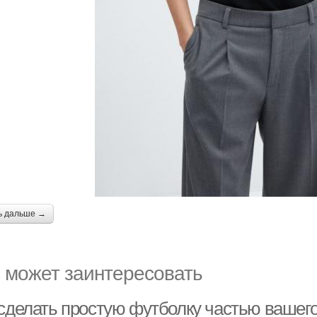
ь дальше →
 может заинтересовать
сделать простую футболку частью вашего 