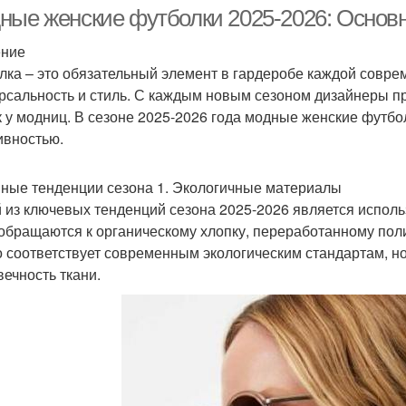
ные женские футболки 2025-2026: Основ
ение
лка – это обязательный элемент в гардеробе каждой совре
рсальность и стиль. С каждым новым сезоном дизайнеры пр
к у модниц. В сезоне 2025-2026 года модные женские футб
ивностью.
ные тенденции сезона 1. Экологичные материалы
 из ключевых тенденций сезона 2025-2026 является испол
обращаются к органическому хлопку, переработанному поли
о соответствует современным экологическим стандартам, но
вечность ткани.