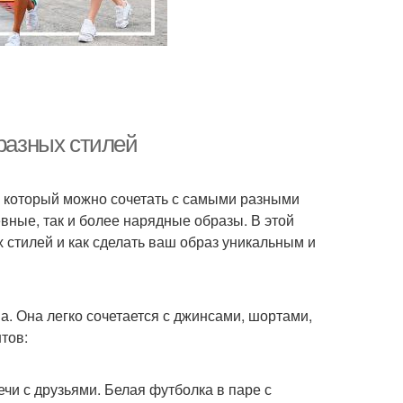
 разных стилей
 который можно сочетать с самыми разными
вные, так и более нарядные образы. В этой
х стилей и как сделать ваш образ уникальным и
. Она легко сочетается с джинсами, шортами,
тов:
ечи с друзьями. Белая футболка в паре с