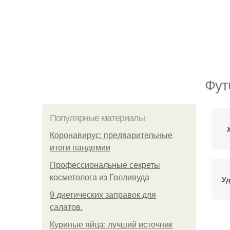
Фут
Популярные материалы
Коронавирус: предварительные
итоги пандемии
Профессиональные секреты
косметолога из Голливуда
Уд
9 диетических заправок для
салатов.
Куриные яйца: лучший источник
Кач