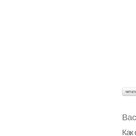
читат
Вас
Как 