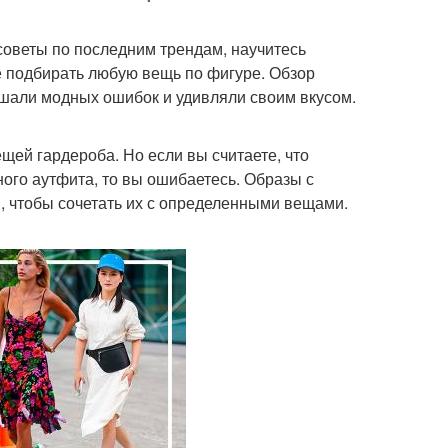
советы по последним трендам, научитесь
е подбирать любую вещь по фигуре. Обзор
ршали модных ошибок и удивляли своим вкусом.
щей гардероба. Но если вы считаете, что
ого аутфита, то вы ошибаетесь. Образы с
м, чтобы сочетать их с определенными вещами.