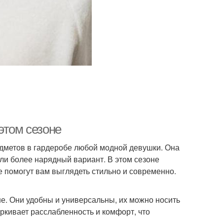
этом сезоне
едметов в гардеробе любой модной девушки. Она
или более нарядный вариант. В этом сезоне
 помогут вам выглядеть стильно и современно.
не. Они удобны и универсальны, их можно носить
еркивает расслабленность и комфорт, что