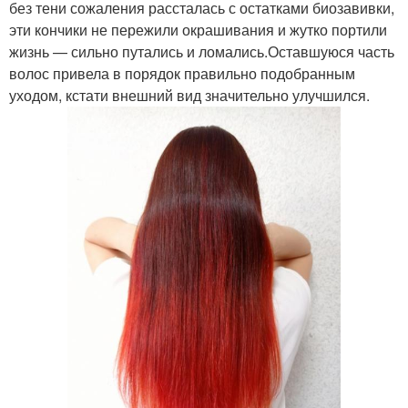
без тени сожаления рассталась с остатками биозавивки,
эти кончики не пережили окрашивания и жутко портили
жизнь — сильно путались и ломались.Оставшуюся часть
волос привела в порядок правильно подобранным
уходом, кстати внешний вид значительно улучшился.