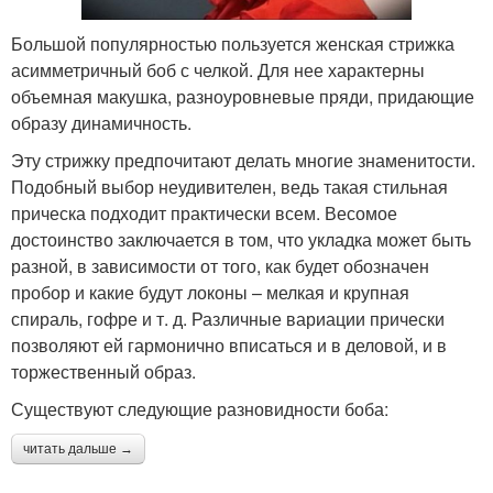
Большой популярностью пользуется женская стрижка
асимметричный боб с челкой. Для нее характерны
объемная макушка, разноуровневые пряди, придающие
образу динамичность.
Эту стрижку предпочитают делать многие знаменитости.
Подобный выбор неудивителен, ведь такая стильная
прическа подходит практически всем. Весомое
достоинство заключается в том, что укладка может быть
разной, в зависимости от того, как будет обозначен
пробор и какие будут локоны – мелкая и крупная
спираль, гофре и т. д. Различные вариации прически
позволяют ей гармонично вписаться и в деловой, и в
торжественный образ.
Существуют следующие разновидности боба:
читать дальше →