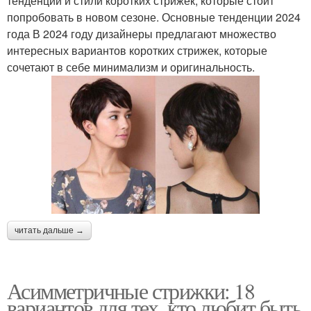
тенденции и стили коротких стрижек, которые стоит
попробовать в новом сезоне. Основные тенденции 2024
года В 2024 году дизайнеры предлагают множество
интересных вариантов коротких стрижек, которые
сочетают в себе минимализм и оригинальность.
читать дальше →
Асимметричные стрижки: 18
вариантов для тех, кто любит быть