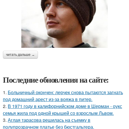
читать дальше →
Последние обновления на сайте:
1.
Больничный окончен: лерчек снова пытаются загнать
под домашний арест из-за вояжа в питер.
2.
В 1971 году в калифорнийском доме в Шерман - оукс
семья жила под одной крышей со взрослым Львом.
3.
Аглая тарасова решилась на съемку в
полупрозрачном платье без бюстгальтера.