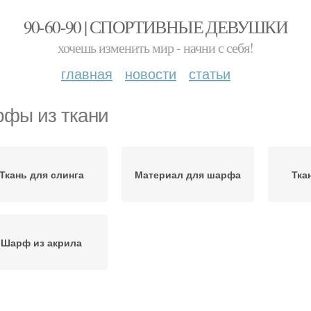
90-60-90 | СПОРТИВНЫЕ ДЕВУШКИ
хочешь изменить мир - начни с себя!
главная
новости
статьи
фы из ткани
Ткань для слинга
Материал для шарфа
Тка
Шарф из акрила