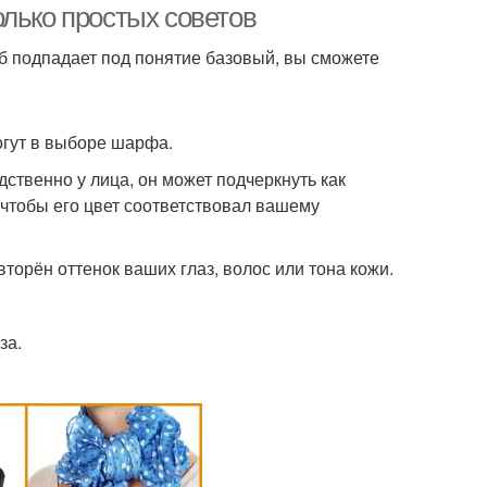
лько простых советов
об подпадает под понятие базовый, вы сможете
огут в выборе шарфа.
дственно у лица, он может подчеркнуть как
 чтобы его цвет соответствовал вашему
орён оттенок ваших глаз, волос или тона кожи.
за.